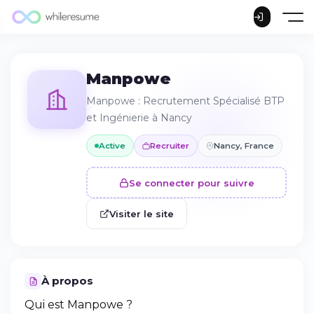
Manpowe
Manpowe : Recrutement Spécialisé BTP
et Ingénierie à Nancy
Active
Recruiter
Nancy, France
Se connecter pour suivre
Visiter le site
À propos
Qui est Manpowe ?