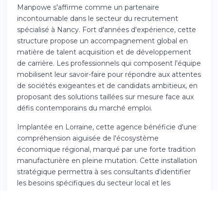
Manpowe s'affirme comme un partenaire
incontournable dans le secteur du recrutement
spécialisé à Nancy. Fort d'années d'expérience, cette
structure propose un accompagnement global en
matière de talent acquisition et de développement
de carrière. Les professionnels qui composent l'équipe
mobilisent leur savoir-faire pour répondre aux attentes
de sociétés exigeantes et de candidats ambitieux, en
proposant des solutions taillées sur mesure face aux
défis contemporains du marché emploi.
Implantée en Lorraine, cette agence bénéficie d'une
compréhension aiguisée de l'écosystème
économique régional, marqué par une forte tradition
manufacturière en pleine mutation. Cette installation
stratégique permettra à ses consultants d'identifier
les besoins spécifiques du secteur local et les
compétences recherchées. L'approche privilégiée
valorise les liens durables et une proximité
relationnelle avec ses différents partenaires.