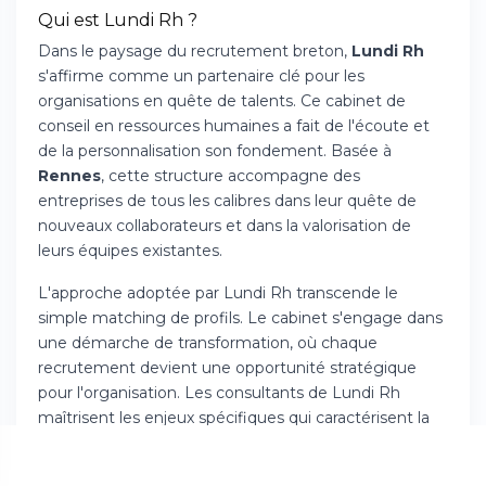
Qui est Lundi Rh ?
Dans le paysage du recrutement breton,
Lundi Rh
s'affirme comme un partenaire clé pour les
organisations en quête de talents. Ce cabinet de
conseil en ressources humaines a fait de l'écoute et
de la personnalisation son fondement. Basée à
Rennes
, cette structure accompagne des
entreprises de tous les calibres dans leur quête de
nouveaux collaborateurs et dans la valorisation de
leurs équipes existantes.
L'approche adoptée par Lundi Rh transcende le
simple matching de profils. Le cabinet s'engage dans
une démarche de transformation, où chaque
recrutement devient une opportunité stratégique
pour l'organisation. Les consultants de Lundi Rh
maîtrisent les enjeux spécifiques qui caractérisent la
région : un tissu économique varié regroupant des
champions du numérique, de l'agro-industrie, de la