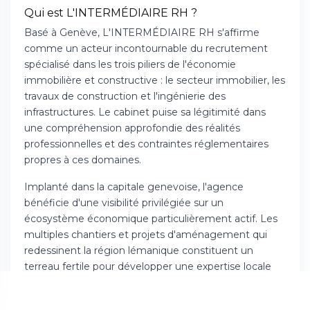
Qui est L'INTERMÉDIAIRE RH ?
Basé à Genève, L'INTERMÉDIAIRE RH s'affirme
comme un acteur incontournable du recrutement
spécialisé dans les trois piliers de l'économie
immobilière et constructive : le secteur immobilier, les
travaux de construction et l'ingénierie des
infrastructures. Le cabinet puise sa légitimité dans
une compréhension approfondie des réalités
professionnelles et des contraintes réglementaires
propres à ces domaines.
Implanté dans la capitale genevoise, l'agence
bénéficie d'une visibilité privilégiée sur un
écosystème économique particulièrement actif. Les
multiples chantiers et projets d'aménagement qui
redessinent la région lémanique constituent un
terreau fertile pour développer une expertise locale
sans équivalent. Cette proximité avec les décideurs
économiques permet à L'INTERMÉDIAIRE RH de