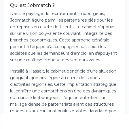
Qui est Jobmatch ?
Dans le paysage du recrutement limbourgeois,
Jobmatch figure parmi les partenaires clés pour les
entreprises en quête de talents. Le cabinet s'appuie
sur une vision polyvalente couvrant l'intégralité des
branches économiques. Cette approche générale
permet à l'équipe d'accompagner aussi bien les
sociétés que les demandeurs d'emploi en s'appuyant
sur une maîtrise étendue des secteurs variés.
Installé à Hasselt, le cabinet bénéficie d'une situation
géographique privilégiée au cœur des zones
d'activités régionales. Cette implantation stratégique
lui confère une compréhension fine des dynamiques
du marché limbourgeois. L'équipe entretient un
maillage dense de partenariats allant des structures
modestes aux multinationales établies dans la région,
ce qui lui permet de suivre de près les évolutions de
l'emploi local et d'anticiper les demandes futures.