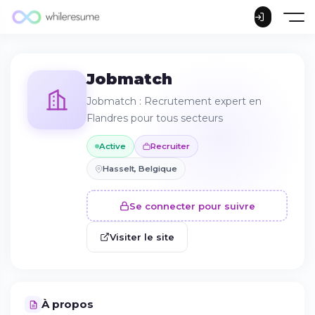
Jobmatch
Jobmatch : Recrutement expert en
Flandres pour tous secteurs
Active
Recruiter
Hasselt, Belgique
Se connecter pour suivre
Visiter le site
À propos