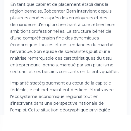
En tant que cabinet de placement établi dans la
région bernoise, Jobcenter Bern intervient depuis
plusieurs années auprès des employeurs et des
demandeurs d'emploi cherchant à concrétiser leurs
ambitions professionnelles. La structure bénéficie
d'une compréhension fine des dynamiques
économiques locales et des tendances du marché
helvétique. Son équipe de spécialistes jouit d'une
maîtrise remarquable des caractéristiques du tissu
entrepreneurial bernois, marqué par son pluralisme
sectoriel et ses besoins constants en talents qualifiés.
Implanté stratégiquement au cœur de la capitale
fédérale, le cabinet maintient des liens étroits avec
l'écosystème économique régional tout en
s'inscrivant dans une perspective nationale de
l'emploi. Cette situation géographique privilégiée
facilite le repérage de débouchés inédits et permet
d'anticiper les mutations du paysage professionnel.
Par ailleurs, Jobcenter Bern concentre son action sur