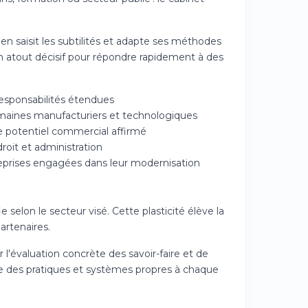
n saisit les subtilités et adapte ses méthodes
un atout décisif pour répondre rapidement à des
responsabilités étendues
omaines manufacturiers et technologiques
de potentiel commercial affirmé
roit et administration
eprises engagées dans leur modernisation
lon le secteur visé. Cette plasticité élève la
artenaires.
ur l'évaluation concrète des savoir-faire et de
ne des pratiques et systèmes propres à chaque