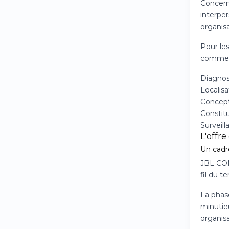
Concern
interper
organisa
Pour le
commerc
Diagnos
Localis
Concepti
Constit
Surveil
L'offre
Un cadr
JBL CON
fil du 
La phase
minutie
organisa