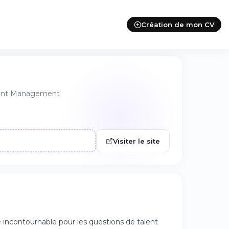
Création de mon CV
alent Management
Visiter le site
incontournable pour les questions de talent