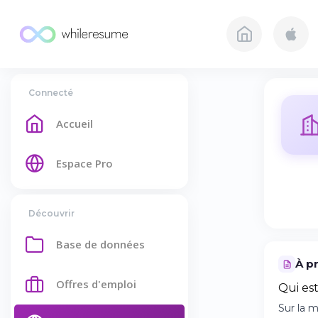
Connecté
Accueil
Espace Pro
Découvrir
Base de données
À p
Offres d'emploi
Qui es
Sur la 