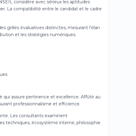
NSEIL considère avec sérieux les aptitudes
. La compatibilité entre le candidat et le cadre
des grilles évaluatives distinctes, mesurant l'élan
bution et les stratégies numériques.
ques
é qui assure pertinence et excellence. Affûté au
urant professionnalisme et efficience.
ante. Les consultants examinent
es techniques, écosystème interne, philosophie