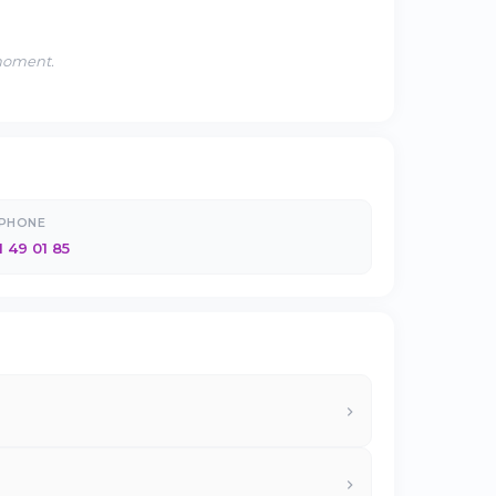
 moment.
ÉPHONE
1 49 01 85