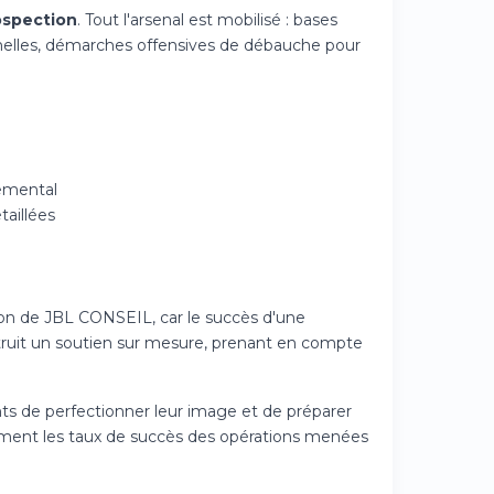
ospection
. Tout l'arsenal est mobilisé : bases
onnelles, démarches offensives de débauche pour
temental
taillées
ion de JBL CONSEIL, car le succès d'une
truit un soutien sur mesure, prenant en compte
s de perfectionner leur image et de préparer
ement les taux de succès des opérations menées