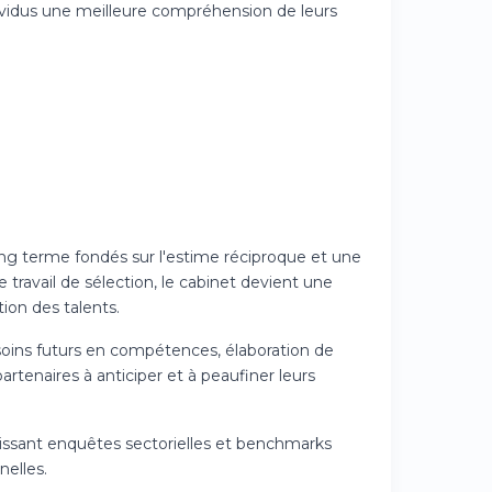
ividus une meilleure compréhension de leurs
ng terme fondés sur l'estime réciproque et une
ravail de sélection, le cabinet devient une
tion des talents.
soins futurs en compétences, élaboration de
artenaires à anticiper et à peaufiner leurs
nissant enquêtes sectorielles et benchmarks
nelles.