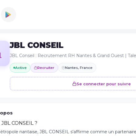
JBL CONSEIL
JBL Conseil : Recrutement RH Nantes & Grand Ouest | T
Active
Recruiter
Nantes, France
Se connecter pour suivre
ropos
t JBL CONSEIL ?
métropole nantaise, JBL CONSEIL s'affirme comme un partenaire 