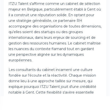
ITZU Talent s'affirme comme un cabinet de sélection
majeur en Belgique, particulièrement établi à Gent où
il a construit une réputation solide. En optant pour
une stratégie généraliste, ce partenaire RH
accompagne des organisations de toutes dimensions,
qu'elles soient des startups ou des groupes
internationaux, dans leurs enjeux de sourcing et de
gestion des ressources humaines. Le cabinet maîtrise
les nuances du contexte flamand tout en gardant
une perspective alignée sur les dynamiques
européennes.
Les consultants du cabinet incarnent une culture
fondée sur l'écoute et la réactivité. Chaque mission
donne lieu à une approche taillée sur mesure, qui
explique pourquoi ITZU Talent jouit d'une crédibilité
notable à Gent. Cette flexibilité s'avère essentielle
face à la multiplicité des secteurs économiques
présents dans la région.