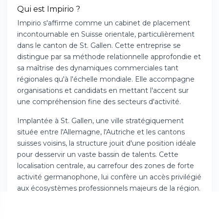
Qui est Impirio ?
Impirio s'affirme comme un cabinet de placement
incontournable en Suisse orientale, particulièrement
dans le canton de St. Gallen. Cette entreprise se
distingue par sa méthode relationnelle approfondie et
sa maîtrise des dynamiques commerciales tant
régionales qu'à l'échelle mondiale. Elle accompagne
organisations et candidats en mettant l'accent sur
une compréhension fine des secteurs d'activité.
Implantée à St. Gallen, une ville stratégiquement
située entre l'Allemagne, l'Autriche et les cantons
suisses voisins, la structure jouit d'une position idéale
pour desservir un vaste bassin de talents. Cette
localisation centrale, au carrefour des zones de forte
activité germanophone, lui confère un accès privilégié
aux écosystèmes professionnels majeurs de la région.
Au cœur de sa démarche, Impirio privilégie une
intelligence consultative allant bien au-delà du simple