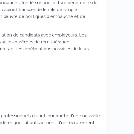
isations, fondé sur une lecture pénétrante de
le cabinet transcende le rôle de simple
e en œuvre de politiques d'embauche et de
lation de candidats avec employeurs. Les
avail, les barèmes de rémunération
ces, et les améliorations possibles de leurs
ux professionnels durant leur quête d'une nouvelle
onsidérer que l'aboutissement d'un recrutement