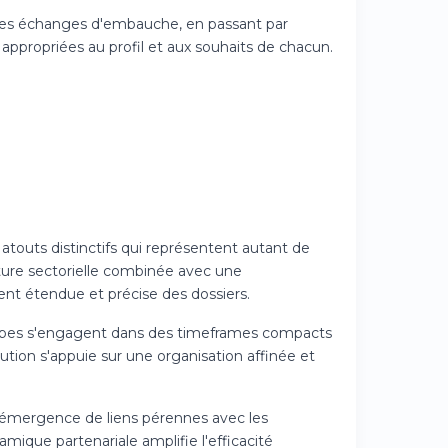
on des échanges d'embauche, en passant par
s appropriées au profil et aux souhaits de chacun.
atouts distinctifs qui représentent autant de
ture sectorielle combinée avec une
nt étendue et précise des dossiers.
équipes s'engagent dans des timeframes compacts
xécution s'appuie sur une organisation affinée et
 l'émergence de liens pérennes avec les
amique partenariale amplifie l'efficacité