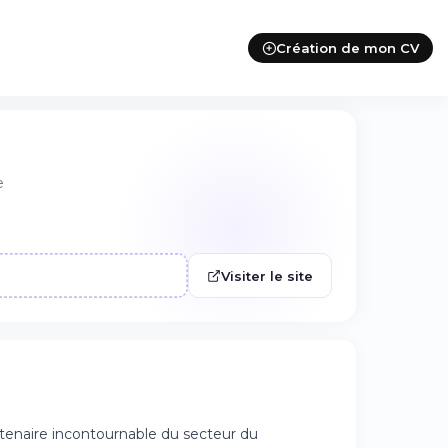
Création de mon CV
e
Visiter le site
enaire incontournable du secteur du