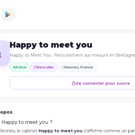
Happy to meet you
Happy to Meet You : Recrutement sur mesure en Bretagn
Active
Recruiter
Rennes, France
Se connecter pour suivre
ropos
t Happy to meet you ?
Rennes, le cabinet
Happy to meet you
s'affirme comme un part