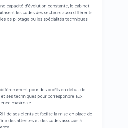
e capacité d'évolution constante, le cabinet
isent les codes des secteurs aussi différents
ôles de pilotage ou les spécialités techniques.
indifféremment pour des profils en début de
e et ses techniques pour correspondre aux
inence maximale.
H de ses clients et facilite la mise en place de
fine des attentes et des codes associés à
iente.