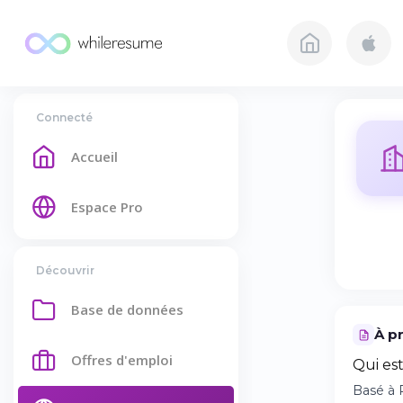
Connecté
Accueil
Espace Pro
Découvrir
Base de données
À p
Offres d'emploi
Qui es
Basé à 