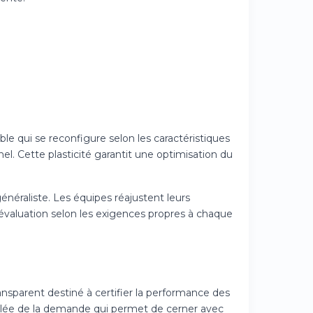
 qui se reconfigure selon les caractéristiques
nel. Cette plasticité garantit une optimisation du
énéraliste. Les équipes réajustent leurs
d'évaluation selon les exigences propres à chaque
sparent destiné à certifier la performance des
lée de la demande qui permet de cerner avec