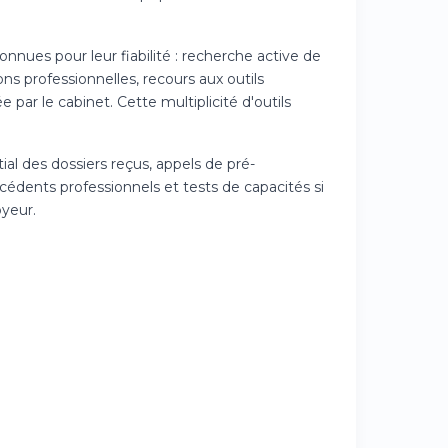
nues pour leur fiabilité : recherche active de
ions professionnelles, recours aux outils
par le cabinet. Cette multiplicité d'outils
ial des dossiers reçus, appels de pré-
cédents professionnels et tests de capacités si
oyeur.