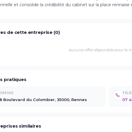
nnelle et consolide la crédibilité du cabinet sur la place rennaise 
es de cette entreprise (0)
Aucune offre disponible pour le
os pratiques
DRESSE
TÉL
8 Boulevard du Colombier, 35000, Rennes
07 4
eprises similaires