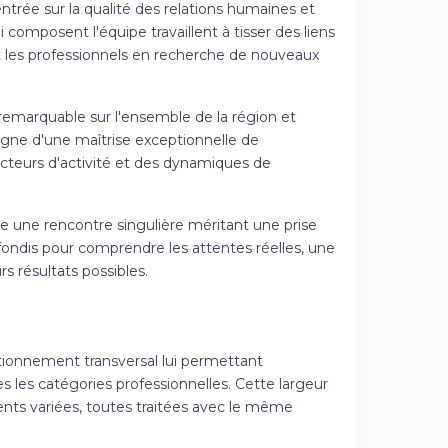
trée sur la qualité des relations humaines et
 composent l'équipe travaillent à tisser des liens
t les professionnels en recherche de nouveaux
 remarquable sur l'ensemble de la région et
agne d'une maîtrise exceptionnelle de
ecteurs d'activité et des dynamiques de
 une rencontre singulière méritant une prise
ondis pour comprendre les attentes réelles, une
s résultats possibles.
tionnement transversal lui permettant
 les catégories professionnelles. Cette largeur
nts variées, toutes traitées avec le même