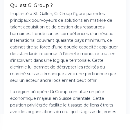
Qui est Gi Group ?
Implanté à St. Gallen, Gi Group figure parmi les
principaux pourvoyeurs de solutions en matière de
talent acquisition et de gestion des ressources
humaines. Fondé sur les compétences d'un réseau
international couvrant quarante pays minimum, ce
cabinet tire sa force d'une double capacité : appliquer
des standards reconnus à l'échelle mondiale tout en
s'inscrivant dans une logique territoriale. Cette
alchimie lui permet de décrypter les réalités du
marché suisse alémanique avec une pertinence que
seul un acteur ancré localement peut offrir.
La région où opère Gi Group constitue un pôle
économique majeur en Suisse orientale. Cette
position privilégiée facilite le tissage de liens étroits
avec les organisations du cru, qu'il s'agisse de jeunes
pousses ou de géants multinationaux.
Simultanément, cette présence territoriale