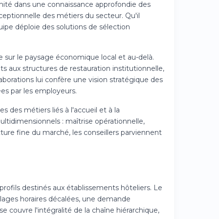
imité dans une connaissance approfondie des
ceptionnelle des métiers du secteur. Qu'il
quipe déploie des solutions de sélection
e sur le paysage économique local et au-delà.
aux structures de restauration institutionnelle,
llaborations lui confère une vision stratégique des
s par les employeurs.
 des métiers liés à l'accueil et à la
ltidimensionnels : maîtrise opérationnelle,
cture fine du marché, les conseillers parviennent
profils destinés aux établissements hôteliers. Le
lages horaires décalées, une demande
 couvre l'intégralité de la chaîne hiérarchique,