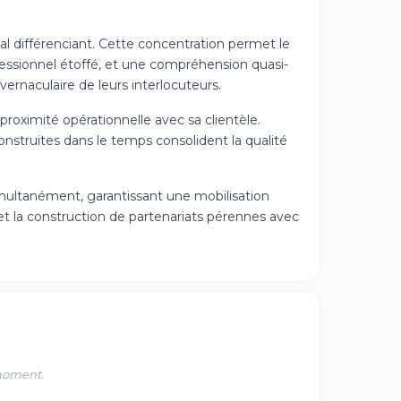
al différenciant. Cette concentration permet le
essionnel étoffé, et une compréhension quasi-
 vernaculaire de leurs interlocuteurs.
oximité opérationnelle avec sa clientèle.
onstruites dans le temps consolident la qualité
imultanément, garantissant une mobilisation
et la construction de partenariats pérennes avec
 moment.