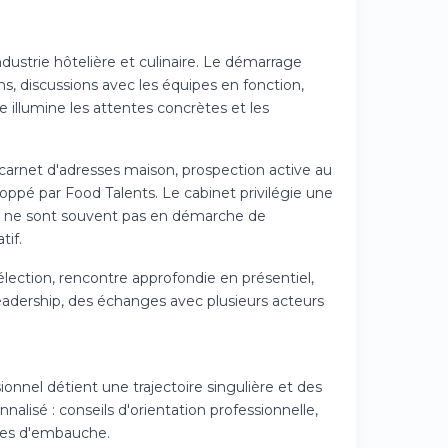
ndustrie hôtelière et culinaire. Le démarrage
ns, discussions avec les équipes en fonction,
e illumine les attentes concrètes et les
u carnet d'adresses maison, prospection active au
loppé par Food Talents. Le cabinet privilégie une
ls ne sont souvent pas en démarche de
tif.
élection, rencontre approfondie en présentiel,
leadership, des échanges avec plusieurs acteurs
nnel détient une trajectoire singulière et des
alisé : conseils d'orientation professionnelle,
nges d'embauche.