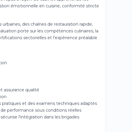
stion émotionnelle en cuisine, conformité stricte
 urbaines, des chaînes de restauration rapide,
valuation porte sur les compétences culinaires, la
ertifications sectorielles et l'expérience préalable
tion
t assurance qualité
tion
s pratiques et des examens techniques adaptés
 de performance sous conditions réelles
écurise l'intégration dans les brigades