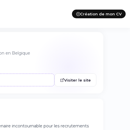
Création de mon CV
ion en Belgique
Visiter le site
naire incontournable pour les recrutements