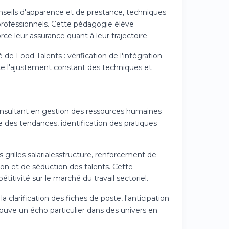
conseils d'apparence et de prestance, techniques
professionnels. Cette pédagogie élève
e leur assurance quant à leur trajectoire.
de Food Talents : vérification de l'intégration
nte l'ajustement constant des techniques et
onsultant en gestion des ressources humaines
e des tendances, identification des pratiques
 grilles salarialesstructure, renforcement de
ion et de séduction des talents. Cette
itivité sur le marché du travail sectoriel.
larification des fiches de poste, l'anticipation
ouve un écho particulier dans des univers en