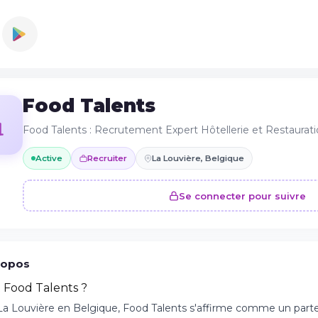
Food Talents
Food Talents : Recrutement Expert Hôtellerie et Restaurat
Active
Recruiter
La Louvière, Belgique
Se connecter pour suivre
ropos
t Food Talents ?
La Louvière en Belgique, Food Talents s'affirme comme un parte