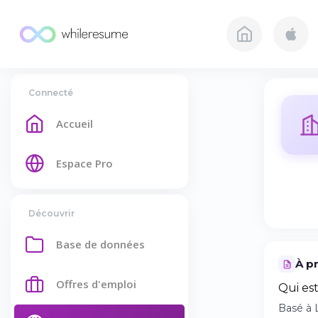
Connecté
Accueil
Espace Pro
Découvrir
Base de données
À p
Offres d'emploi
Qui es
Basé à 