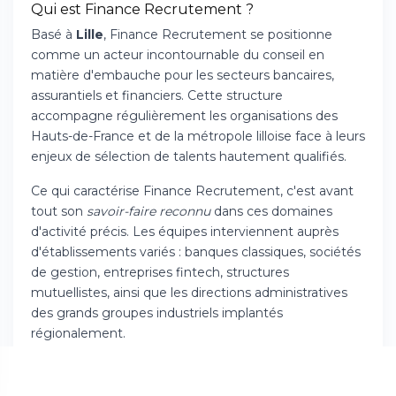
Qui est Finance Recrutement ?
Basé à
Lille
, Finance Recrutement se positionne
comme un acteur incontournable du conseil en
matière d'embauche pour les secteurs bancaires,
assurantiels et financiers. Cette structure
accompagne régulièrement les organisations des
Hauts-de-France et de la métropole lilloise face à leurs
enjeux de sélection de talents hautement qualifiés.
Ce qui caractérise Finance Recrutement, c'est avant
tout son
savoir-faire reconnu
dans ces domaines
d'activité précis. Les équipes interviennent auprès
d'établissements variés : banques classiques, sociétés
de gestion, entreprises fintech, structures
mutuellistes, ainsi que les directions administratives
des grands groupes industriels implantés
régionalement.
Grâce à sa localisation au carrefour de trois grandes
capitales – Paris, Londres et Bruxelles – la métropole