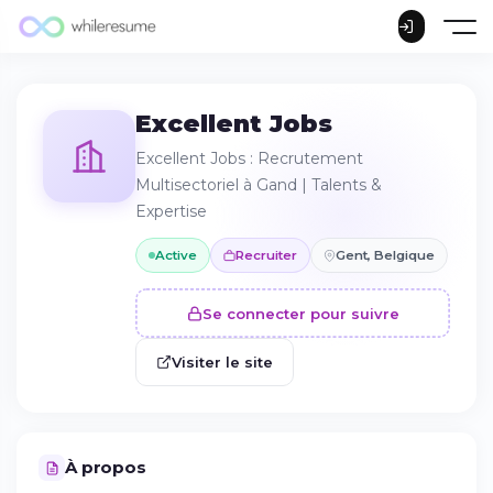
Excellent Jobs
Excellent Jobs : Recrutement
Multisectoriel à Gand | Talents &
Expertise
Active
Recruiter
Gent, Belgique
Se connecter pour suivre
Visiter le site
À propos