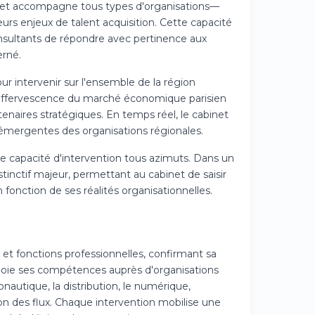
abinet accompagne tous types d'organisations—
rs enjeux de talent acquisition. Cette capacité
onsultants de répondre avec pertinence aux
rné.
r intervenir sur l'ensemble de la région
 l'effervescence du marché économique parisien
tenaires stratégiques. En temps réel, le cabinet
émergentes des organisations régionales.
ne capacité d'intervention tous azimuts. Dans un
inctif majeur, permettant au cabinet de saisir
 fonction de ses réalités organisationnelles.
et fonctions professionnelles, confirmant sa
éploie ses compétences auprès d'organisations
nautique, la distribution, le numérique,
ion des flux. Chaque intervention mobilise une