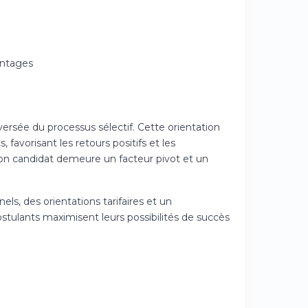
antages
versée du processus sélectif. Cette orientation
favorisant les retours positifs et les
ion candidat demeure un facteur pivot et un
ls, des orientations tarifaires et un
ulants maximisent leurs possibilités de succès