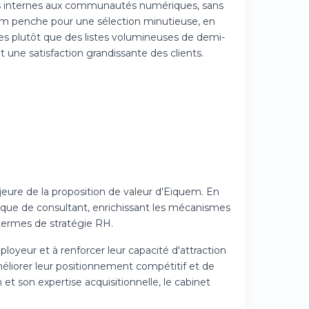
iers internes aux communautés numériques, sans
iquem penche pour une sélection minutieuse, en
es plutôt que des listes volumineuses de demi-
 une satisfaction grandissante des clients.
eure de la proposition de valeur d'Eiquem. En
ogique de consultant, enrichissant les mécanismes
 termes de stratégie RH.
loyeur et à renforcer leur capacité d'attraction
méliorer leur positionnement compétitif et de
 et son expertise acquisitionnelle, le cabinet