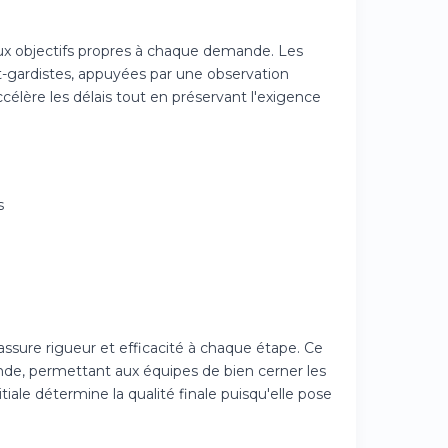
aux objectifs propres à chaque demande. Les
-gardistes, appuyées par une observation
élère les délais tout en préservant l'exigence
s
assure rigueur et efficacité à chaque étape. Ce
de, permettant aux équipes de bien cerner les
itiale détermine la qualité finale puisqu'elle pose