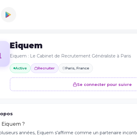
Eiquem
Eiquem : Le Cabinet de Recrutement Généraliste à Paris
Active
Recruiter
Paris, France
Se connecter pour suivre
ropos
t Eiquem ?
plusieurs années, Eiquem s'affirme comme un partenaire inconto