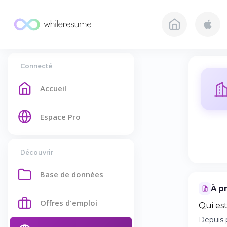
Connecté
Accueil
Espace Pro
Découvrir
Base de données
À p
Offres d'emploi
Qui es
Depuis 