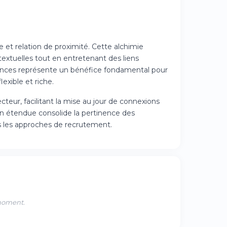
 et relation de proximité. Cette alchimie
extuelles tout en entretenant des liens
tences représente un bénéfice fondamental pour
exible et riche.
eur, facilitant la mise au jour de connexions
on étendue consolide la pertinence des
ns les approches de recrutement.
 moment.