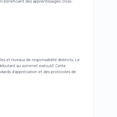
en bénéficiant des apprentissages cross-
les et niveaux de responsabilité distincts. Le
u débutant au sommet exécutif. Cette
andards d'appréciation et des protocoles de