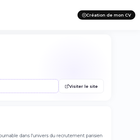
Création de mon CV
Visiter le site
urnable dans l'univers du recrutement parisien