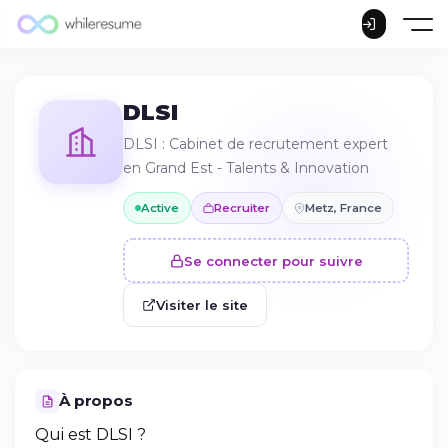
DLSI
DLSI : Cabinet de recrutement expert
en Grand Est - Talents & Innovation
Active
Recruiter
Metz, France
Se connecter pour suivre
Visiter le site
À propos
Qui est DLSI ?