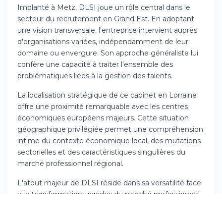
Implanté à Metz, DLSI joue un rôle central dans le
secteur du recrutement en Grand Est. En adoptant
une vision transversale, l'entreprise intervient auprès
d'organisations variées, indépendamment de leur
domaine ou envergure. Son approche généraliste lui
confère une capacité à traiter l'ensemble des
problématiques liées à la gestion des talents.
La localisation stratégique de ce cabinet en Lorraine
offre une proximité remarquable avec les centres
économiques européens majeurs. Cette situation
géographique privilégiée permet une compréhension
intime du contexte économique local, des mutations
sectorielles et des caractéristiques singulières du
marché professionnel régional.
L'atout majeur de DLSI réside dans sa versatilité face
aux transformations rapides du marché professionnel
contemporain. Chaque mission bénéficie d'une
conception sur mesure, associant des pratiques