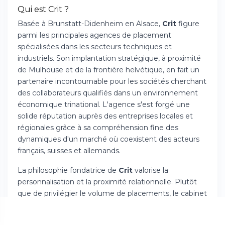
Qui est Crit ?
Basée à Brunstatt-Didenheim en Alsace,
Crit
figure
parmi les principales agences de placement
spécialisées dans les secteurs techniques et
industriels. Son implantation stratégique, à proximité
de Mulhouse et de la frontière helvétique, en fait un
partenaire incontournable pour les sociétés cherchant
des collaborateurs qualifiés dans un environnement
économique trinational. L'agence s'est forgé une
solide réputation auprès des entreprises locales et
régionales grâce à sa compréhension fine des
dynamiques d'un marché où coexistent des acteurs
français, suisses et allemands.
La philosophie fondatrice de
Crit
valorise la
personnalisation et la proximité relationnelle. Plutôt
que de privilégier le volume de placements, le cabinet
privilégie des collaborations stables et un
accompagnement minutieux de chaque dossier.