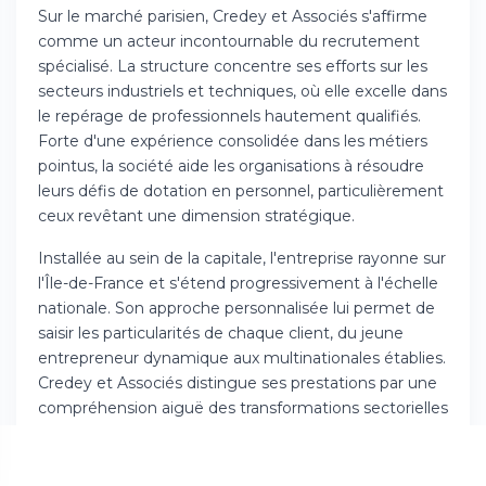
Sur le marché parisien, Credey et Associés s'affirme
comme un acteur incontournable du recrutement
spécialisé. La structure concentre ses efforts sur les
secteurs industriels et techniques, où elle excelle dans
le repérage de professionnels hautement qualifiés.
Forte d'une expérience consolidée dans les métiers
pointus, la société aide les organisations à résoudre
leurs défis de dotation en personnel, particulièrement
ceux revêtant une dimension stratégique.
Installée au sein de la capitale, l'entreprise rayonne sur
l'Île-de-France et s'étend progressivement à l'échelle
nationale. Son approche personnalisée lui permet de
saisir les particularités de chaque client, du jeune
entrepreneur dynamique aux multinationales établies.
Credey et Associés distingue ses prestations par une
compréhension aiguë des transformations sectorielles
et des réalités du terrain.
Les professionnels du cabinet maîtrisent les