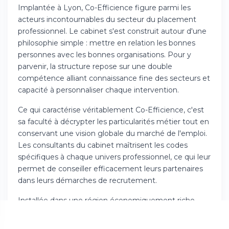
Implantée à Lyon, Co-Efficience figure parmi les
acteurs incontournables du secteur du placement
professionnel. Le cabinet s'est construit autour d'une
philosophie simple : mettre en relation les bonnes
personnes avec les bonnes organisations. Pour y
parvenir, la structure repose sur une double
compétence alliant connaissance fine des secteurs et
capacité à personnaliser chaque intervention.
Ce qui caractérise véritablement Co-Efficience, c'est
sa faculté à décrypter les particularités métier tout en
conservant une vision globale du marché de l'emploi.
Les consultants du cabinet maîtrisent les codes
spécifiques à chaque univers professionnel, ce qui leur
permet de conseiller efficacement leurs partenaires
dans leurs démarches de recrutement.
Installée dans une région économiquement riche,
l'agence bénéficie d'une localisation stratégique. La
métropole lyonnaise constitue un hub majeur entre le