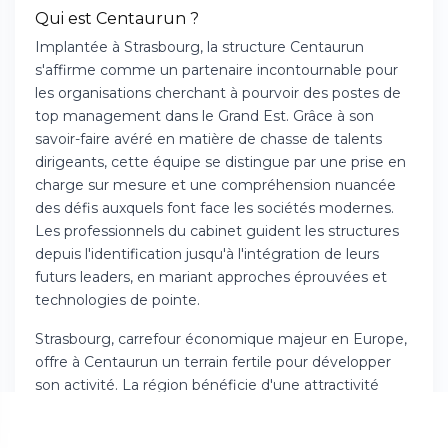
Qui est Centaurun ?
Implantée à Strasbourg, la structure Centaurun
s'affirme comme un partenaire incontournable pour
les organisations cherchant à pourvoir des postes de
top management dans le Grand Est. Grâce à son
savoir-faire avéré en matière de chasse de talents
dirigeants, cette équipe se distingue par une prise en
charge sur mesure et une compréhension nuancée
des défis auxquels font face les sociétés modernes.
Les professionnels du cabinet guident les structures
depuis l'identification jusqu'à l'intégration de leurs
futurs leaders, en mariant approches éprouvées et
technologies de pointe.
Strasbourg, carrefour économique majeur en Europe,
offre à Centaurun un terrain fertile pour développer
son activité. La région bénéficie d'une attractivité
certaine auprès des firmes multinationales et des
entités en développement rapide. Cette localisation