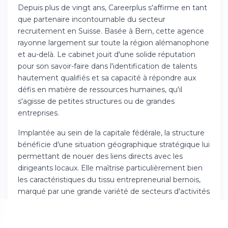
Depuis plus de vingt ans, Careerplus s'affirme en tant
que partenaire incontournable du secteur
recruitement en Suisse. Basée à Bern, cette agence
rayonne largement sur toute la région alémanophone
et au-delà. Le cabinet jouit d'une solide réputation
pour son savoir-faire dans l'identification de talents
hautement qualifiés et sa capacité à répondre aux
défis en matière de ressources humaines, qu'il
s'agisse de petites structures ou de grandes
entreprises.
Implantée au sein de la capitale fédérale, la structure
bénéficie d'une situation géographique stratégique lui
permettant de nouer des liens directs avec les
dirigeants locaux. Elle maîtrise particulièrement bien
les caractéristiques du tissu entrepreneurial bernois,
marqué par une grande variété de secteurs d'activités
et des acteurs majeurs aux secteurs tant publics que
commerciaux. Cette présence locale offre à ses
consultants la capacité de tisser des relations de