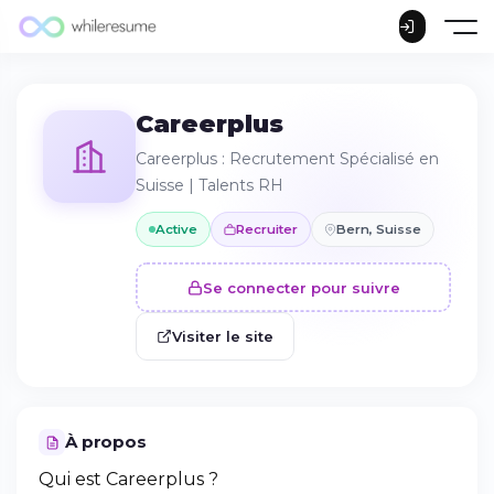
Careerplus
Careerplus : Recrutement Spécialisé en
Suisse | Talents RH
Active
Recruiter
Bern, Suisse
Se connecter pour suivre
Visiter le site
À propos
Qui est Careerplus ?