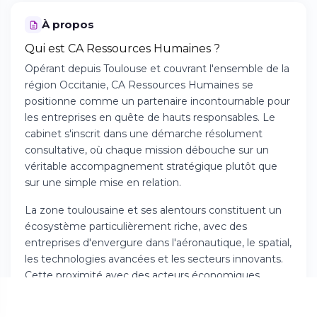
À propos
Qui est CA Ressources Humaines ?
Opérant depuis Toulouse et couvrant l'ensemble de la
région Occitanie, CA Ressources Humaines se
positionne comme un partenaire incontournable pour
les entreprises en quête de hauts responsables. Le
cabinet s'inscrit dans une démarche résolument
consultative, où chaque mission débouche sur un
véritable accompagnement stratégique plutôt que
sur une simple mise en relation.
La zone toulousaine et ses alentours constituent un
écosystème particulièrement riche, avec des
entreprises d'envergure dans l'aéronautique, le spatial,
les technologies avancées et les secteurs innovants.
Cette proximité avec des acteurs économiques
majeurs permet au cabinet de développer une
compréhension fine des défis managériaux locaux et