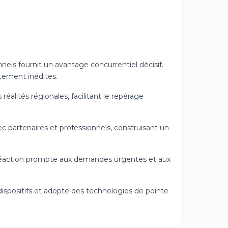
nnels fournit un avantage concurrentiel décisif.
tement inédites.
réalités régionales, facilitant le repérage
ec partenaires et professionnels, construisant un
 réaction prompte aux demandes urgentes et aux
spositifs et adopte des technologies de pointe