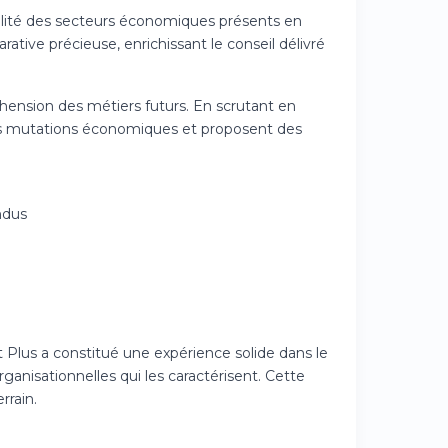
talité des secteurs économiques présents en
ative précieuse, enrichissant le conseil délivré
hension des métiers futurs. En scrutant en
s mutations économiques et proposent des
ndus
 Plus a constitué une expérience solide dans le
anisationnelles qui les caractérisent. Cette
rrain.