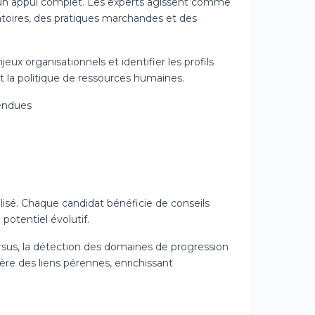
nt un appui complet. Les experts agissent comme
toires, des pratiques marchandes et des
jeux organisationnels et identifier les profils
 la politique de ressources humaines.
tendues
isé. Chaque candidat bénéficie de conseils
 potentiel évolutif.
rsus, la détection des domaines de progression
ère des liens pérennes, enrichissant