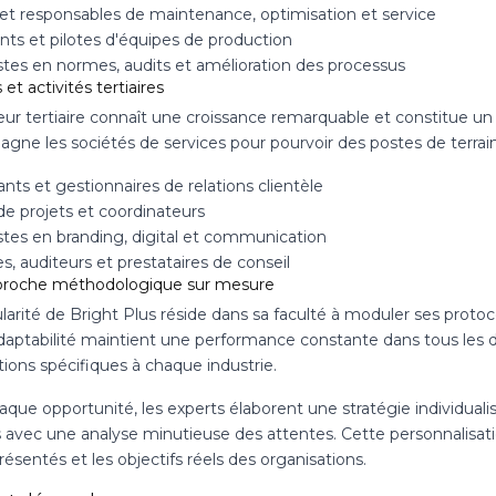
et responsables de maintenance, optimisation et service
nts et pilotes d'équipes de production
istes en normes, audits et amélioration des processus
 et activités tertiaires
ur tertiaire connaît une croissance remarquable et constitue un 
gne les sociétés de services pour pourvoir des postes de terrai
nts et gestionnaires de relations clientèle
de projets et coordinateurs
istes en branding, digital et communication
s, auditeurs et prestataires de conseil
roche méthodologique sur mesure
larité de Bright Plus réside dans sa faculté à moduler ses protoc
daptabilité maintient une performance constante dans tous les 
tions spécifiques à chaque industrie.
que opportunité, les experts élaborent une stratégie individualis
 avec une analyse minutieuse des attentes. Cette personnalisat
présentés et les objectifs réels des organisations.