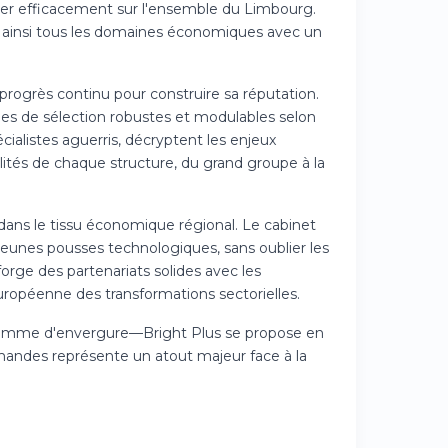
nner efficacement sur l'ensemble du Limbourg.
t ainsi tous les domaines économiques avec un
 progrès continu pour construire sa réputation.
ues de sélection robustes et modulables selon
ialistes aguerris, décryptent les enjeux
ités de chaque structure, du grand groupe à la
 dans le tissu économique régional. Le cabinet
jeunes pousses technologiques, sans oublier les
forge des partenariats solides avec les
uropéenne des transformations sectorielles.
gramme d'envergure—Bright Plus se propose en
emandes représente un atout majeur face à la