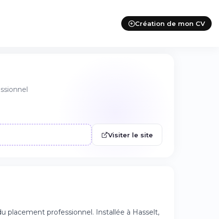
Création de mon CV
ssionnel
Visiter le site
u placement professionnel. Installée à Hasselt,