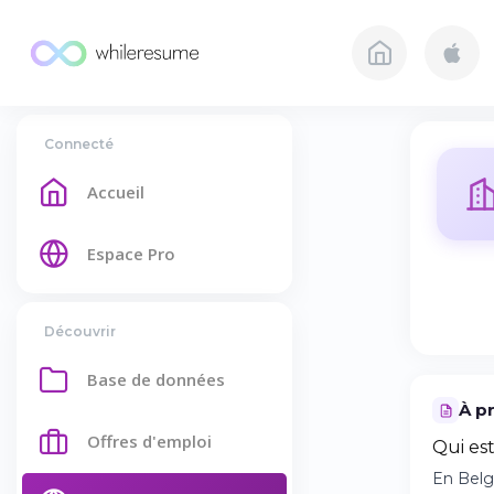
Connecté
Accueil
Espace Pro
Découvrir
Base de données
À p
Offres d'emploi
Qui est
En Belgi