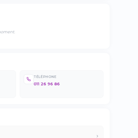
 moment.
TÉLÉPHONE
011 26 96 86