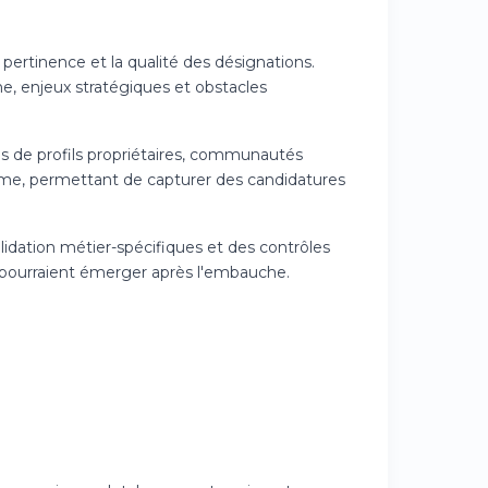
 pertinence et la qualité des désignations.
e, enjeux stratégiques et obstacles
ons de profils propriétaires, communautés
prime, permettant de capturer des candidatures
idation métier-spécifiques et des contrôles
i pourraient émerger après l'embauche.