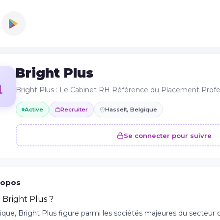
Bright Plus
Bright Plus : Le Cabinet RH Référence du Placement Profe
Active
Recruiter
Hasselt, Belgique
Se connecter pour suivre
ropos
 Bright Plus ?
que, Bright Plus figure parmi les sociétés majeures du secteur d