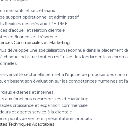
administratifs et secrétariaux
de support opérationnel et administratif
ts flexibles destinés aux TPE-PME
es d'accueil et relation clientèle
stes en finances et trésorerie
ences Commerciales et Marketing
Plus développe une spécialisation reconnue dans le placement 
 à chaque industrie tout en maîtrisant les fondamentaux commu
onnelles.
ransversalité sectorielle permet à l'équipe de proposer des co
e, en basant son évaluation sur les compétences humaines et l'a
iaux externes et internes
nts aux fonctions commerciales et marketing
ables croissance et expansion commerciale
eurs et agents service à la clientèle
urs points de vente et présentateurs produits
istes Techniques Adaptables