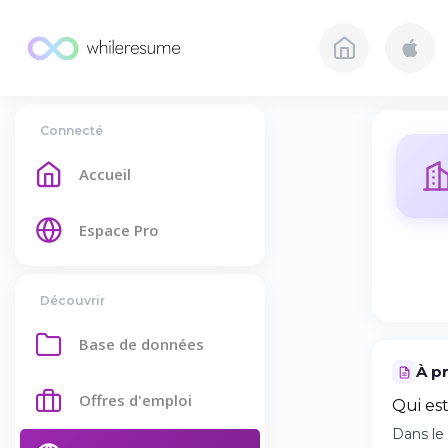
Connecté
Accueil
Espace Pro
Découvrir
Base de données
À p
Offres d'emploi
Qui est
Dans le