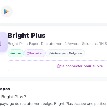
Bright Plus
Bright Plus : Expert Recrutement à Anvers - Solutions RH 
Active
Recruiter
Antwerpen, Belgique
Se connecter pour suivre
ropos
 Bright Plus ?
 paysage du recrutement belge, Bright Plus occupe une positio