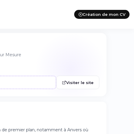
Création de mon CV
Sur Mesure
Visiter le site
n de premier plan, notamment à Anvers où