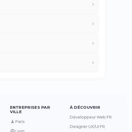
ENTREPRISES PAR
À DÉCOUVRIR
VILLE
Développeur Web FR
🗼
Paris
Designer UX/UI FR
🦁
Lyon