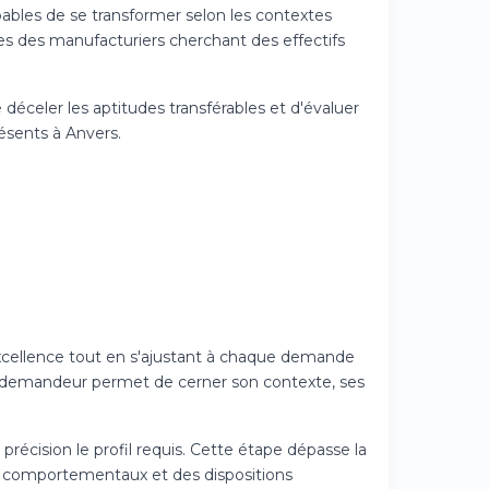
apables de se transformer selon les contextes
s des manufacturiers cherchant des effectifs
déceler les aptitudes transférables et d'évaluer
ésents à Anvers.
'excellence tout en s'ajustant à chaque demande
 du demandeur permet de cerner son contexte, ses
récision le profil requis. Cette étape dépasse la
aits comportementaux et des dispositions