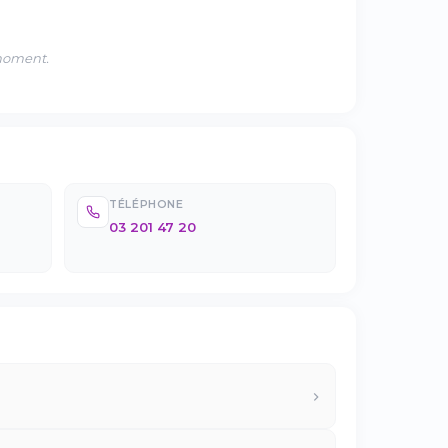
 moment.
TÉLÉPHONE
03 201 47 20