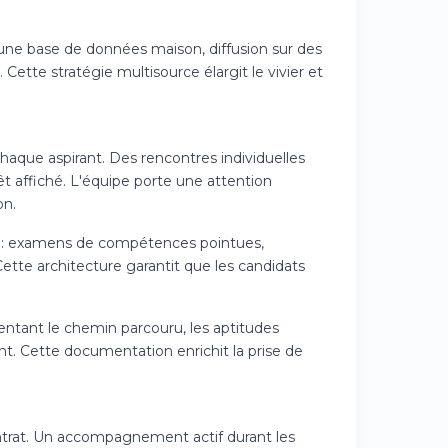
une base de données maison, diffusion sur des
Cette stratégie multisource élargit le vivier et
chaque aspirant. Des rencontres individuelles
érêt affiché. L'équipe porte une attention
on.
sés : examens de compétences pointues,
Cette architecture garantit que les candidats
entant le chemin parcouru, les aptitudes
nt. Cette documentation enrichit la prise de
ontrat. Un accompagnement actif durant les