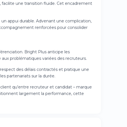
facilite une transition fluide. Cet encadrement
e un appui durable. Advenant une complication,
'accompagnement renforcées pour consolider
renciation. Bright Plus anticipe les
é aux problématiques variées des recruteurs.
u respect des délais contractés et pratique une
s partenariats sur la durée.
et client qu'entre recruteur et candidat – marque
ditionnent largement la performance, cette