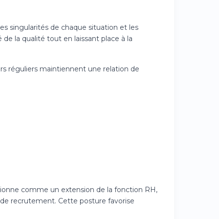
s singularités de chaque situation et les
de la qualité tout en laissant place à la
s réguliers maintiennent une relation de
nctionne comme un extension de la fonction RH,
 de recrutement. Cette posture favorise