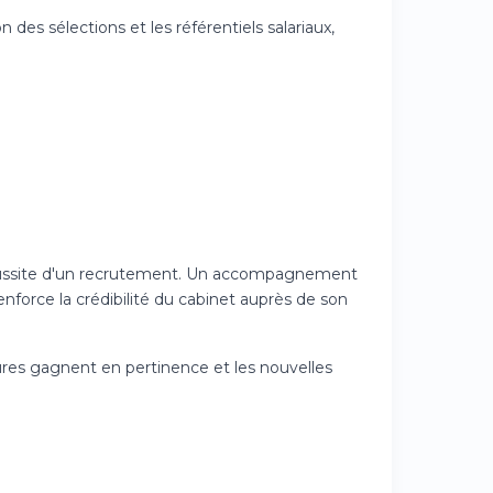
des sélections et les référentiels salariaux,
a réussite d'un recrutement. Un accompagnement
nforce la crédibilité du cabinet auprès de son
tures gagnent en pertinence et les nouvelles