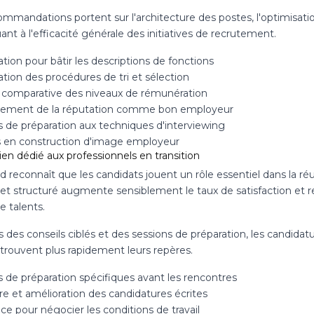
mmandations portent sur l'architecture des postes, l'optimisation 
ant à l'efficacité générale des initiatives de recrutement.
tion pour bâtir les descriptions de fonctions
tion des procédures de tri et sélection
 comparative des niveaux de rémunération
ement de la réputation comme bon employeur
s de préparation aux techniques d'interviewing
s en construction d'image employeur
en dédié aux professionnels en transition
eld reconnaît que les candidats jouent un rôle essentiel dans l
 et structuré augmente sensiblement le taux de satisfaction et re
e talents.
s des conseils ciblés et des sessions de préparation, les candida
 trouvent plus rapidement leurs repères.
s de préparation spécifiques avant les rencontres
re et amélioration des candidatures écrites
ce pour négocier les conditions de travail