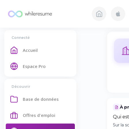
Connecté
Accueil
Espace Pro
Découvrir
Base de données
À p
Offres d'emploi
Qui est
Sur la 