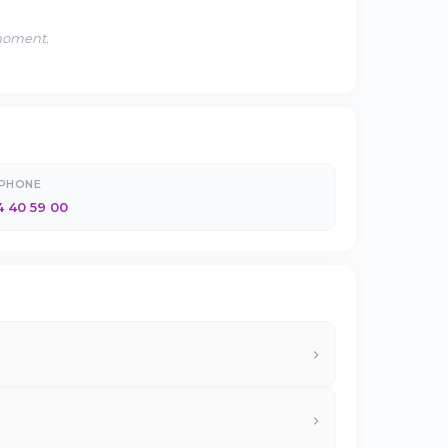
 moment.
ÉPHONE
4 40 59 00