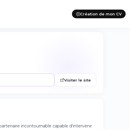
Création de mon CV
Visiter le site
artenaire incontournable capable d'intervenir