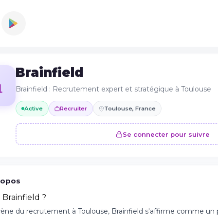
Brainfield
Brainfield : Recrutement expert et stratégique à Toulouse
Active
Recruiter
Toulouse, France
Se connecter pour suivre
ropos
 Brainfield ?
scène du recrutement à Toulouse, Brainfield s'affirme comme un p