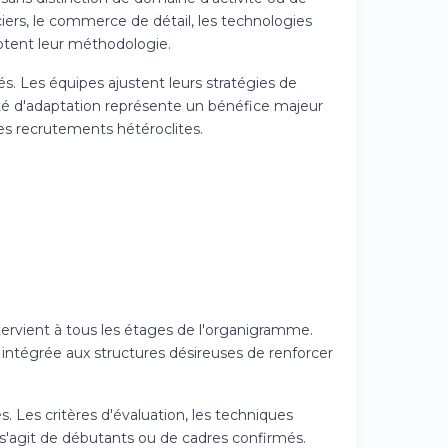
nciers, le commerce de détail, les technologies
ptent leur méthodologie.
s. Les équipes ajustent leurs stratégies de
ité d'adaptation représente un bénéfice majeur
es recrutements hétéroclites.
tervient à tous les étages de l'organigramme.
intégrée aux structures désireuses de renforcer
s. Les critères d'évaluation, les techniques
l s'agit de débutants ou de cadres confirmés.