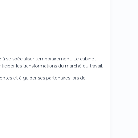
té à se spécialiser temporairement. Le cabinet
iciper les transformations du marché du travail.
ntes et à guider ses partenaires lors de