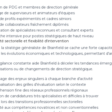
on de PDG et membres de direction générale
e de superviseurs et animateurs d'équipes
de profils expérimentés et cadres séniors
 de collaborateurs fraîchement diplômés
cation de spécialistes reconnues et consultant experts
he intensive pour postes stratégiques de haut niveau
té sectorielle et flexibilité d'intervention
 la stratégie généraliste de Brainfield se cache une forte capaci
 les évolutions économiques et technologiques, permettant d'ant
gilance constante aide Brainfield à déceler les tendances émerge
isations ou de changements de direction stratégique.
age des enjeux singuliers à chaque branche d'activité
lisation des grilles d'évaluation selon le contexte
ension fine des réseaux professionnels régionaux
n de candidatures très spécialisées et difficiles à trouver
lors des transitions professionnelles sectorielles
lité aux compétences novatrices et non conventionnelles