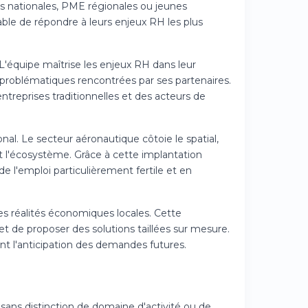
es nationales, PME régionales ou jeunes
ble de répondre à leurs enjeux RH les plus
 L'équipe maîtrise les enjeux RH dans leur
es problématiques rencontrées par ses partenaires.
entreprises traditionnelles et des acteurs de
 Le secteur aéronautique côtoie le spatial,
t l'écosystème. Grâce à cette implantation
 de l'emploi particulièrement fertile et en
s réalités économiques locales. Cette
 de proposer des solutions taillées sur mesure.
tent l'anticipation des demandes futures.
r sans distinction de domaine d'activité ou de