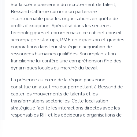
Sur la scène parisienne du recrutement de talent,
Bessand s'affirme comme un partenaire
incontournable pour les organisations en quête de
profils d'exception. Spécialisé dans les secteurs
technologiques et commerciaux, ce cabinet conseil
accompagne startups, PME en expansion et grandes
corporations dans leur stratégie d'acquisition de
ressources humaines qualifiées. Son implantation
francilienne lui confère une compréhension fine des
dynamiques locales du marché du travail.
La présence au cœur de la région parisienne
constitue un atout majeur permettant à Bessand de
capter les mouvements de talents et les
transformations sectorielles. Cette localisation
stratégique facilite les interactions directes avec les
responsables RH et les décideurs d'organisations de
tous les secteurs d'activité. Bessand tire profit de
cette proximité pour maintenir une veille constante
sur les tendances émergentes et anticiper les