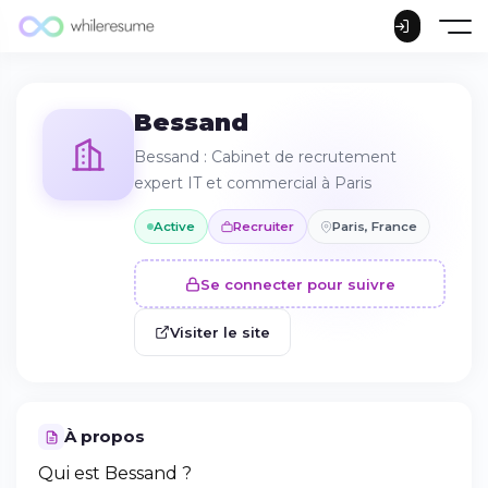
Bessand
Bessand : Cabinet de recrutement
expert IT et commercial à Paris
Active
Recruiter
Paris, France
Se connecter pour suivre
Visiter le site
À propos
Qui est Bessand ?