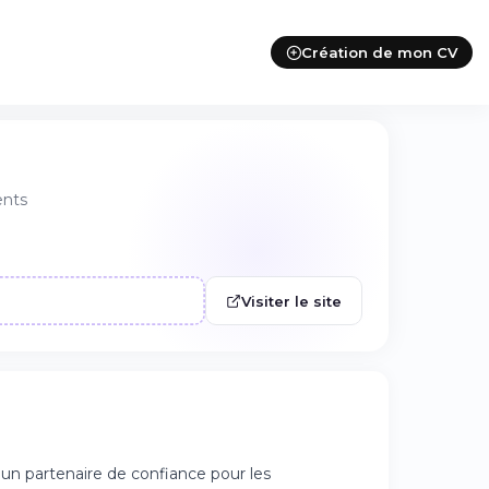
Création de mon CV
ents
Visiter le site
n partenaire de confiance pour les