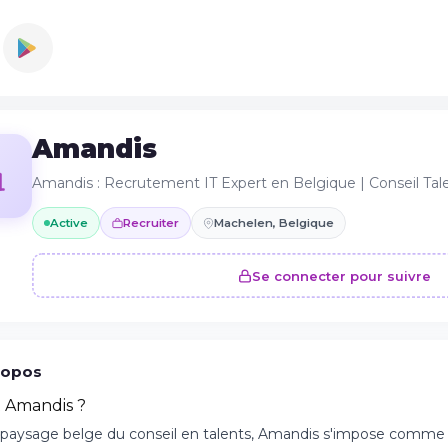
Amandis
Amandis : Recrutement IT Expert en Belgique | Conseil Tal
Active
Recruiter
Machelen, Belgique
Se connecter pour suivre
ropos
t Amandis ?
 paysage belge du conseil en talents, Amandis s'impose comme u