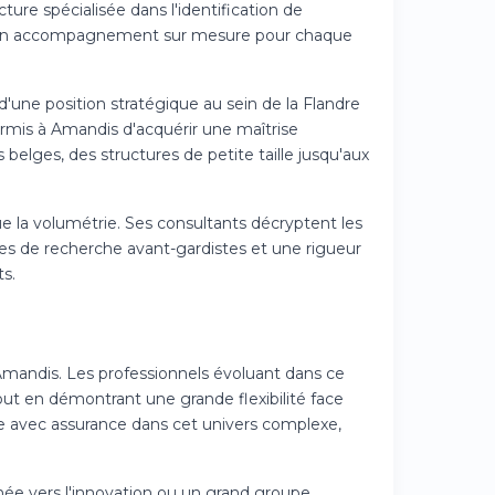
ture spécialisée dans l'identification de
ec un accompagnement sur mesure pour chaque
'une position stratégique au sein de la Flandre
 permis à Amandis d'acquérir une maîtrise
 belges, des structures de petite taille jusqu'aux
que la volumétrie. Ses consultants décryptent les
es de recherche avant-gardistes et une rigueur
s.
'Amandis. Les professionnels évoluant dans ce
ut en démontrant une grande flexibilité face
e avec assurance dans cet univers complexe,
e vers l'innovation ou un grand groupe,