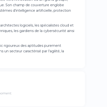
ique. Son champ de couverture englobe
mes d'intelligence artificielle, protection
chitectes logiciels, les spécialistes cloud et
hniques, les gardiens de la cybersécurité ainsi
tic rigoureux des aptitudes purement
un secteur caractérisé par l'agilité, la
 moment.