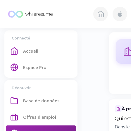
Connecté
Accueil
Espace Pro
Découvrir
Base de données
À p
Offres d'emploi
Qui es
Dans le