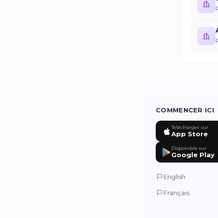
COMMENCER ICI
Télécharger sur
App Store
Disponible sur
Google Play
English
Français