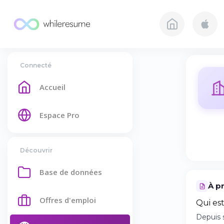
Connecté
Accueil
Espace Pro
Découvrir
Base de données
À p
Offres d'emploi
Qui est
Depuis 