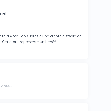
nnel
été d'Alter Ego auprès d'une clientèle stable de
s. Cet atout représente un bénéfice
 moment.