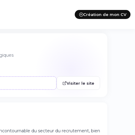
Création de mon CV
égiques
Visiter le site
ncontournable du secteur du recrutement, bien