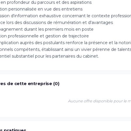
 en profondeur du parcours et des aspirations
tion personnalisée en vue des entretiens
ssion d'information exhaustive concernant le contexte professio
nce lors des discussions de rémunération et d'avantages
gnement durant les premiers mois en poste
ion professionnelle et gestion de trajectoire
plication auprès des postulants renforce la présence et la notori
ionnels compétents, établissant ainsi un vivier pérenne de talent
ntiel substantiel pour les partenaires du cabinet.
es de cette entreprise (0)
Aucune offre disponible pour le
os pratiques