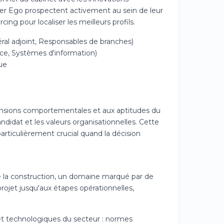
ter Ego prospectent activement au sein de leur
ng pour localiser les meilleurs profils.
al adjoint, Responsables de branches)
ce, Systèmes d'information)
ue
sions comportementales et aux aptitudes du
didat et les valeurs organisationnelles. Cette
rticulièrement crucial quand la décision
de la construction, un domaine marqué par de
jet jusqu'aux étapes opérationnelles,
 et technologiques du secteur : normes