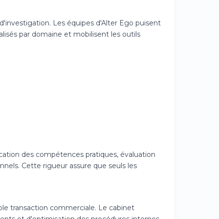
'investigation. Les équipes d'Alter Ego puisent
ialisés par domaine et mobilisent les outils
ication des compétences pratiques, évaluation
els. Cette rigueur assure que seuls les
mple transaction commerciale. Le cabinet