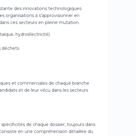
stante des innovations technologiques
les organisations à s'approvisionner en
 dans ces secteurs en pleine mutation.
aïque, hydroélectricité)
s déchets
giques et commerciales de chaque branche
ndidats et de leur vécu dans les secteurs
spécificités de chaque dossier, toujours dans
le consiste en une compréhension détaillée du