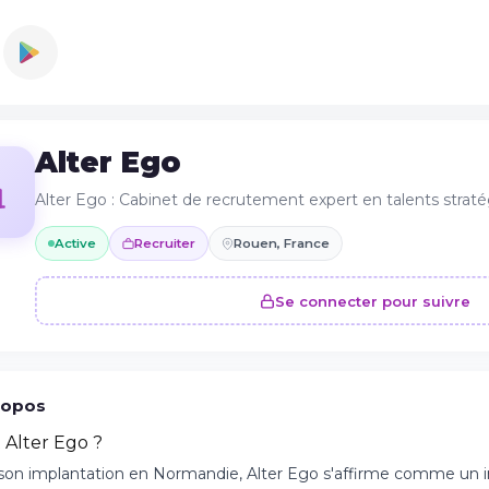
Alter Ego
Alter Ego : Cabinet de recrutement expert en talents strat
Active
Recruiter
Rouen, France
Se connecter pour suivre
ropos
 Alter Ego ?
son implantation en Normandie, Alter Ego s'affirme comme un i