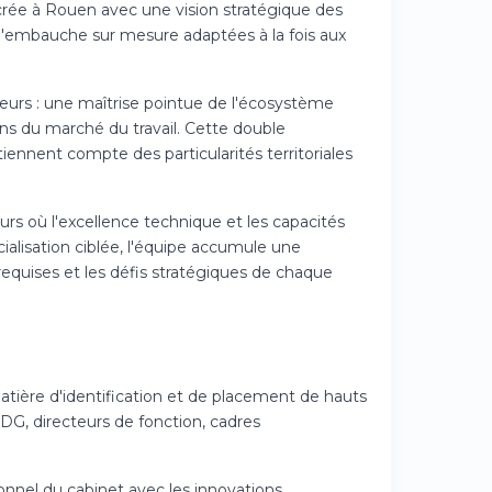
crée à Rouen avec une vision stratégique des
d'embauche sur mesure adaptées à la fois aux
jeurs : une maîtrise pointue de l'écosystème
 du marché du travail. Cette double
ennent compte des particularités territoriales
s où l'excellence technique et les capacités
alisation ciblée, l'équipe accumule une
equises et les défis stratégiques de chaque
matière d'identification et de placement de hauts
PDG, directeurs de fonction, cadres
nnel du cabinet avec les innovations