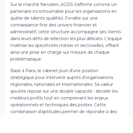
Sur le marché francilien, AGDS s'affirme comme un
partenaire incontournable pour les organisations en
quête de talents qualifiés. Fondée sur une
connaissance fine des univers financier et
administratif, cette structure accompagne ses clients
dans leurs défis de sélection les plus délicats. L'équipe
maîtrise les spécificités métier et sectorielles, offrant
ainsi une prise en charge sur mesure de chaque
problématique.
Basé à Paris, le cabinet jouit d'une position
stratégique pour intervenir auprès d'organisations
régionales, nationales et internationales. Sa valeur
ajoutée repose sur une double capacité : déceler les
meilleurs profils tout en comprenant les enjeux
opérationnels et techniques des postes. Cette
combinaison d'aptitudes permet de répondre à des
demandes complexes et évolutives.
L'approche d'AGDS valorise la qualité de la relation