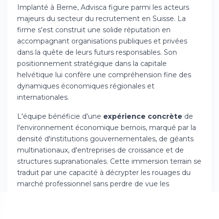
Implanté à Berne, Advisca figure parmi les acteurs
majeurs du secteur du recrutement en Suisse. La
firme s'est construit une solide réputation en
accompagnant organisations publiques et privées
dans la quête de leurs futurs responsables. Son
positionnement stratégique dans la capitale
helvétique lui confère une compréhension fine des
dynamiques économiques régionales et
internationales.
L'équipe bénéficie d'une
expérience concrète
de
l'environnement économique bernois, marqué par la
densité d'institutions gouvernementales, de géants
multinationaux, d'entreprises de croissance et de
structures supranationales. Cette immersion terrain se
traduit par une capacité à décrypter les rouages du
marché professionnel sans perdre de vue les
tendances globales en matière de direction
d'entreprise.