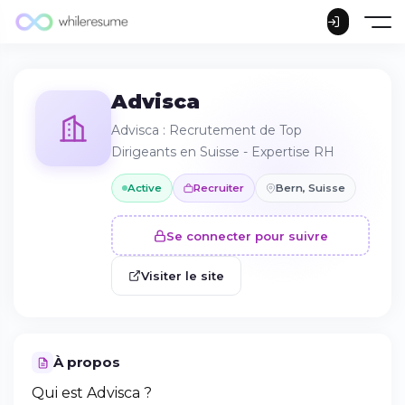
Advisca
Advisca : Recrutement de Top
Dirigeants en Suisse - Expertise RH
Active
Recruiter
Bern, Suisse
Se connecter pour suivre
Visiter le site
À propos
Qui est Advisca ?