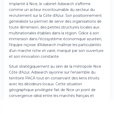
Implanté à Nice, le cabinet Adsearch s'affirme
comme un acteur incontournable du secteur du
recrutement sur la Côte d'Azur. Son positionnement
généraliste lui permet de servir des organisations de
toute dimension, des petites structures locales aux
multinationales établies dans la région. Grâce à son
immersion dans l'écosystème économique azuréen,
l'équipe niçoise d'Adsearch maîtrise les particularités
d'un marché riche et varié, marqué par son ouverture
et son innovation constante.
Situé stratégiquement au sein de la métropole Nice
Côte d'Azur, Adsearch rayonne sur l'ensemble du
territoire PACA tout en conservant des liens étroits
avec les décideurs locaux. Cette situation
géographique privilégiée fait de Nice un point de
convergence idéal entre les marchés français et
italiens. Le cabinet tire profit de cette position de
carrefour pour proposer des solutions adaptées au
contexte méditerranéen et aux défis spécifiques des