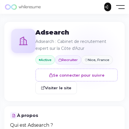
Adsearch
Adsearch : Cabinet de recrutement
expert sur la Côte d'Azur
Active
Recruiter
Nice, France
Se connecter pour suivre
Visiter le site
À propos
Qui est Adsearch ?