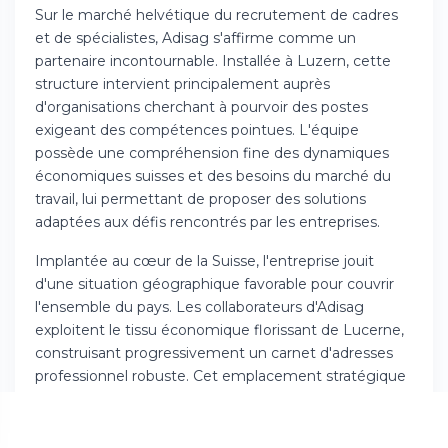
Sur le marché helvétique du recrutement de cadres
et de spécialistes, Adisag s'affirme comme un
partenaire incontournable. Installée à Luzern, cette
structure intervient principalement auprès
d'organisations cherchant à pourvoir des postes
exigeant des compétences pointues. L'équipe
possède une compréhension fine des dynamiques
économiques suisses et des besoins du marché du
travail, lui permettant de proposer des solutions
adaptées aux défis rencontrés par les entreprises.
Implantée au cœur de la Suisse, l'entreprise jouit
d'une situation géographique favorable pour couvrir
l'ensemble du pays. Les collaborateurs d'Adisag
exploitent le tissu économique florissant de Lucerne,
construisant progressivement un carnet d'adresses
professionnel robuste. Cet emplacement stratégique
conjugue l'avantage de la proximité territorialle avec
une perspective globale du contexte helvétique.