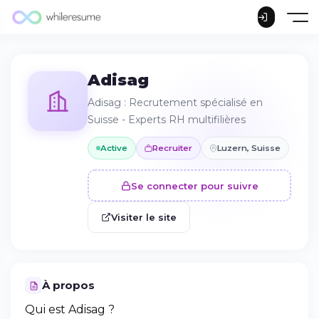
Adisag
Adisag : Recrutement spécialisé en
Suisse - Experts RH multifilières
Active
Recruiter
Luzern, Suisse
Se connecter pour suivre
Visiter le site
À propos
Qui est Adisag ?