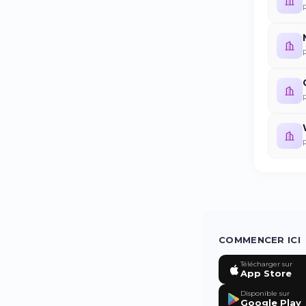
COMMENCER ICI
Télécharger sur
App Store
Disponible sur
Google Play