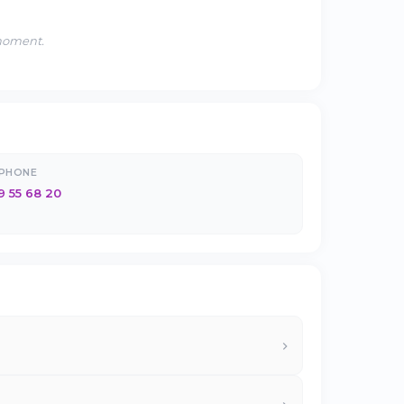
 moment.
ÉPHONE
9 55 68 20