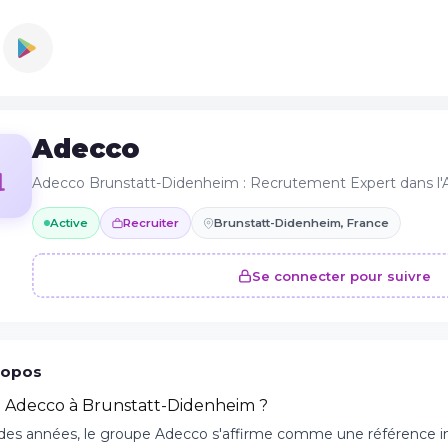
Adecco
Adecco Brunstatt-Didenheim : Recrutement Expert dans l
Active
Recruiter
Brunstatt-Didenheim, France
Se connecter pour suivre
ropos
t Adecco à Brunstatt-Didenheim ?
des années, le groupe Adecco s'affirme comme une référence in