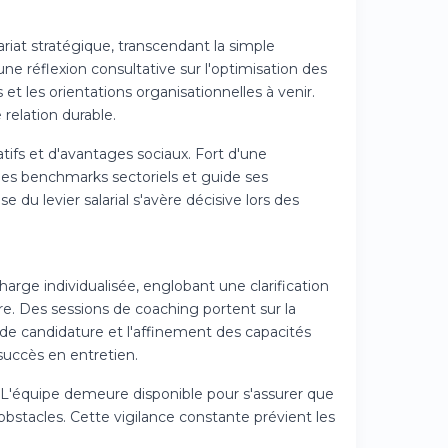
riat stratégique, transcendant la simple
une réflexion consultative sur l'optimisation des
t les orientations organisationnelles à venir.
relation durable.
tifs et d'avantages sociaux. Fort d'une
 des benchmarks sectoriels et guide ses
 du levier salarial s'avère décisive lors des
rge individualisée, englobant une clarification
re. Des sessions de coaching portent sur la
de candidature et l'affinement des capacités
succès en entretien.
as. L'équipe demeure disponible pour s'assurer que
bstacles. Cette vigilance constante prévient les