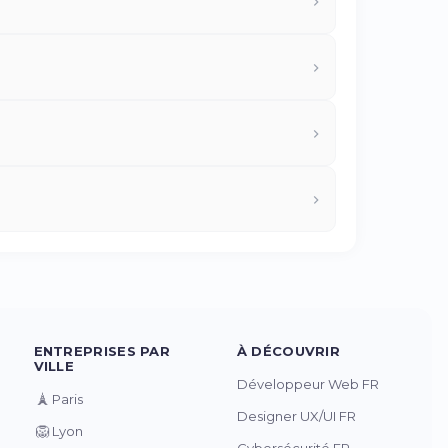
ENTREPRISES PAR
À DÉCOUVRIR
VILLE
Développeur Web FR
🗼
Paris
Designer UX/UI FR
🦁
Lyon