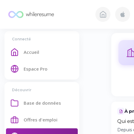
Connecté
Accueil
Espace Pro
Découvrir
Base de données
À p
Offres d'emploi
Qui es
Depuis 