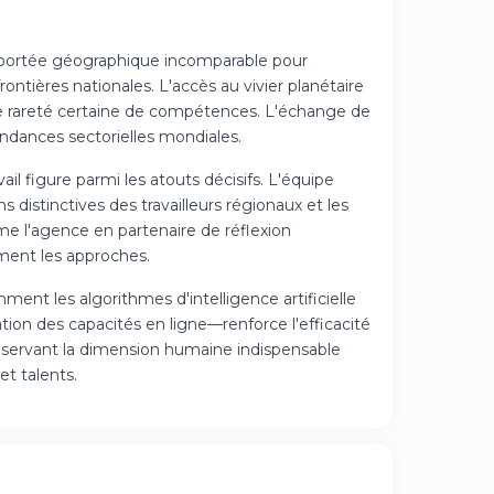
e portée géographique incomparable pour
frontières nationales. L'accès au vivier planétaire
e rareté certaine de compétences. L'échange de
ndances sectorielles mondiales.
l figure parmi les atouts décisifs. L'équipe
 distinctives des travailleurs régionaux et les
orme l'agence en partenaire de réflexion
ément les approches.
nt les algorithmes d'intelligence artificielle
ion des capacités en ligne—renforce l'efficacité
préservant la dimension humaine indispensable
et talents.