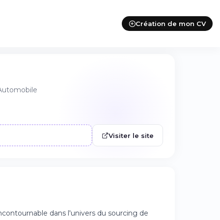
Création de mon CV
'Automobile
Visiter le site
contournable dans l'univers du sourcing de