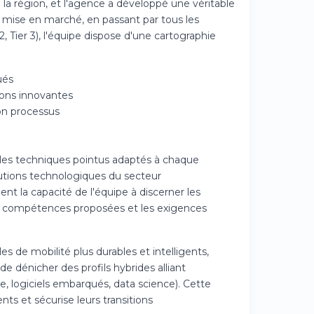
 région, et l'agence a développé une véritable
la mise en marché, en passant par tous les
, Tier 3), l'équipe dispose d'une cartographie
ués
ions innovantes
on processus
ôles techniques pointus adaptés à chaque
lutions technologiques du secteur
ent la capacité de l'équipe à discerner les
es compétences proposées et les exigences
 de mobilité plus durables et intelligents,
e dénicher des profils hybrides alliant
, logiciels embarqués, data science). Cette
nts et sécurise leurs transitions