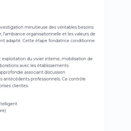
vestigation minutieuse des véritables besoins
, l'ambiance organisationnelle et les valeurs de
ment adapté. Cette étape fondatrice conditionne
ploitation du vivier interne, mobilisation de
borations avec les établissements
pprofondie associant discussion
es antécédents professionnels. Ce contrôle
rises clientes.
elligent
re)