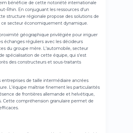
im bénéficie de cette notoriété internationale
ut-Rhin. En conjuguant les ressources d'un
tte structure régionale propose des solutions de
dans ce secteur économiquement dynamique.
roximité géographique privilégiée pour irriguer
des échanges réguliers avec les décideurs
rvices du groupe mère. L'automobile, secteur
e spécialisation de cette équipe, qui s'est
ès des constructeurs et sous-traitants
 entreprises de taille intermédiaire ancrées
ure. L'équipe maîtrise finement les particularités
ésence de frontières allemande et helvétique,
les. Cette compréhension granulaire permet de
efficaces.