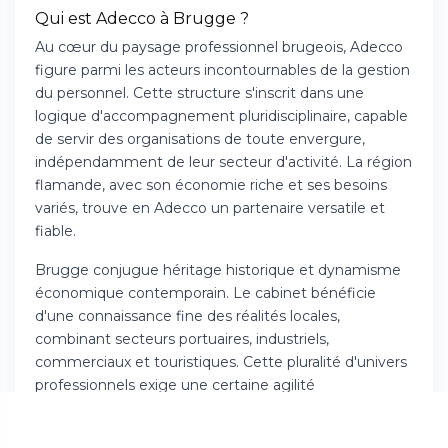
Qui est Adecco à Brugge ?
Au cœur du paysage professionnel brugeois, Adecco
figure parmi les acteurs incontournables de la gestion
du personnel. Cette structure s'inscrit dans une
logique d'accompagnement pluridisciplinaire, capable
de servir des organisations de toute envergure,
indépendamment de leur secteur d'activité. La région
flamande, avec son économie riche et ses besoins
variés, trouve en Adecco un partenaire versatile et
fiable.
Brugge conjugue héritage historique et dynamisme
économique contemporain. Le cabinet bénéficie
d'une connaissance fine des réalités locales,
combinant secteurs portuaires, industriels,
commerciaux et touristiques. Cette pluralité d'univers
professionnels exige une certaine agilité
organisationnelle que le prestataire maîtrise avec
aisance. L'équipe déploie une flexibilité remarquable