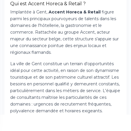
Qui est Accent Horeca & Retail ?
Implantée à Gent,
Accent Horeca & Retail
figure
parmi les principaux pourvoyeurs de talents dans les
domaines de l'hôtellerie, la gastronomie et le
commerce. Rattachée au groupe Accent, acteur
majeur du secteur belge, cette structure s'appuie sur
une connaissance pointue des enjeux locaux et
régionaux flamands.
La ville de Gent constitue un terrain d'opportunités
idéal pour cette activité, en raison de son dynamisme
touristique et de son patrimoine culturel attractif. Les
besoins en personnel qualifié y demeurent constants,
particulièrement dans les métiers de service. L'équipe
de consultants maîtrise les particularités de ces
domaines : urgences de recrutement fréquentes,
polyvalence demandée et horaires exigeants.
Le cabinet collabore avec une clientèle variée :
boutiques indépendantes ou franchisées, restaurants