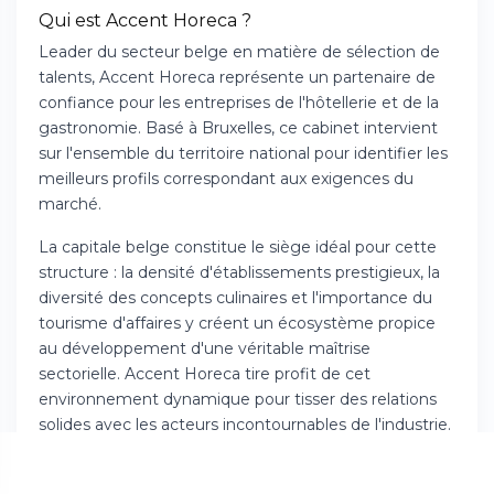
Qui est Accent Horeca ?
Leader du secteur belge en matière de sélection de
talents, Accent Horeca représente un partenaire de
confiance pour les entreprises de l'hôtellerie et de la
gastronomie. Basé à Bruxelles, ce cabinet intervient
sur l'ensemble du territoire national pour identifier les
meilleurs profils correspondant aux exigences du
marché.
La capitale belge constitue le siège idéal pour cette
structure : la densité d'établissements prestigieux, la
diversité des concepts culinaires et l'importance du
tourisme d'affaires y créent un écosystème propice
au développement d'une véritable maîtrise
sectorielle. Accent Horeca tire profit de cet
environnement dynamique pour tisser des relations
solides avec les acteurs incontournables de l'industrie.
Ce qui définit vraiment Accent Horeca, c'est sa
connaissance intime des réalités du terrain
. Les