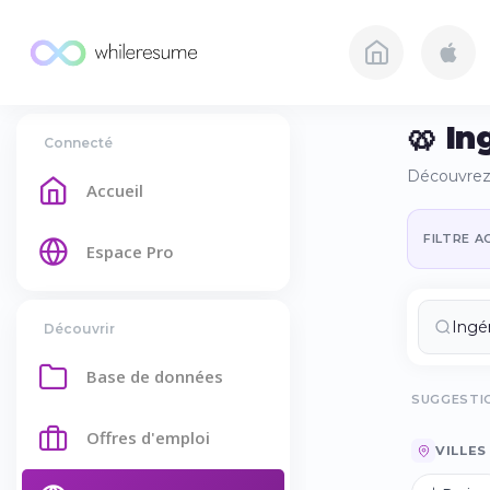
🥨 In
Connecté
Découvrez 
Accueil
FILTRE AC
Espace Pro
Découvrir
Base de données
SUGGESTIO
Offres d'emploi
VILLES