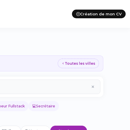
Création de mon CV
Toutes les villes
💻
eur Fullstack
Secrétaire