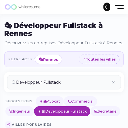
🎭 Développeur Fullstack à
Rennes
Découvrez les entreprises Développeur Fullstack à Rennes.
🎭
Rennes
FILTRE ACTIF :
Toutes les villes
👩‍💼
📞
SUGGESTIONS :
Avocat
Commercial
🚀
👨‍💻
💻
Ingénieur
Développeur Fullstack
Secrétaire
VILLES POPULAIRES