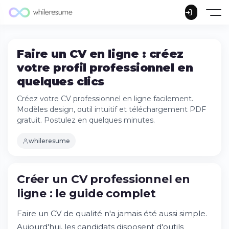
Faire un CV en ligne : créez
votre profil professionnel en
quelques clics
Créez votre CV professionnel en ligne facilement.
Modèles design, outil intuitif et téléchargement PDF
gratuit. Postulez en quelques minutes.
whileresume
Créer un CV professionnel en
ligne : le guide complet
Faire un CV de qualité n'a jamais été aussi simple.
Créer un CV professionnel en ligne : le
guide complet
Aujourd'hui, les candidats disposent d'outils