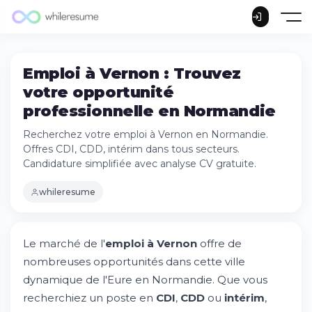
Emploi à Vernon : Trouvez
votre opportunité
professionnelle en Normandie
Recherchez votre emploi à Vernon en Normandie.
Offres CDI, CDD, intérim dans tous secteurs.
Candidature simplifiée avec analyse CV gratuite.
whileresume
Le marché de l'
emploi à Vernon
offre de
nombreuses opportunités dans cette ville
dynamique de l'Eure en Normandie. Que vous
recherchiez un poste en
CDI
,
CDD
ou
intérim
,