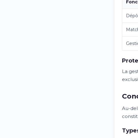
Fonc
Dépô
Matc
Gesti
Prote
La ges
exclus
Conc
Au-del
constit
Types