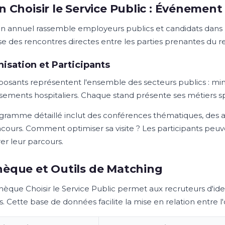
n Choisir le Service Public : Événeme
on annuel rassemble employeurs publics et candidats dans 
e des rencontres directes entre les parties prenantes du 
isation et Participants
osants représentent l'ensemble des secteurs publics : ministè
ssements hospitaliers. Chaque stand présente ses métiers sp
gramme détaillé inclut des conférences thématiques, des ate
ncours. Comment optimiser sa visite ? Les participants peuv
er leur parcours.
èque et Outils de Matching
hèque Choisir le Service Public permet aux recruteurs d'iden
s. Cette base de données facilite la mise en relation entre l