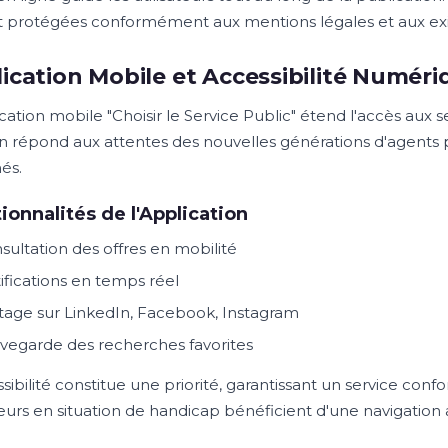
t protégées conformément aux mentions légales et aux exi
ication Mobile et Accessibilité Numéri
ication mobile "Choisir le Service Public" étend l'accès aux 
on répond aux attentes des nouvelles générations d'agents 
és.
ionnalités de l'Application
sultation des offres en mobilité
ifications en temps réel
tage sur LinkedIn, Facebook, Instagram
vegarde des recherches favorites
ssibilité constitue une priorité, garantissant un service co
ateurs en situation de handicap bénéficient d'une navigation