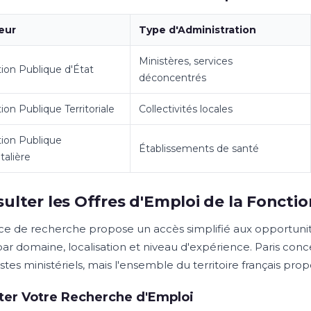
eur
Type d'Administration
Ministères, services
ion Publique d'État
déconcentrés
ion Publique Territoriale
Collectivités locales
ion Publique
Établissements de santé
talière
ulter les Offres d'Emploi de la Foncti
ce de recherche propose un accès simplifié aux opportunité
r par domaine, localisation et niveau d'expérience. Paris c
tes ministériels, mais l'ensemble du territoire français pro
iter Votre Recherche d'Emploi