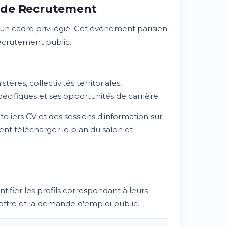
nt de Recrutement
un cadre privilégié. Cet événement parisien
recrutement public.
res, collectivités territoriales,
écifiques et ses opportunités de carrière.
liers CV et des sessions d'information sur
ent télécharger le plan du salon et
tifier les profils correspondant à leurs
'offre et la demande d'emploi public.