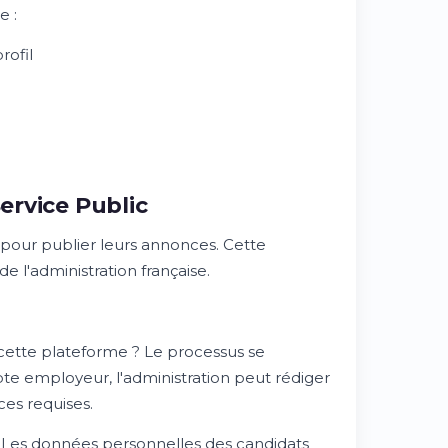
e :
rofil
ervice Public
pour publier leurs annonces. Cette
e l'administration française.
cette plateforme ? Le processus se
te employeur, l'administration peut rédiger
es requises.
on. Les données personnelles des candidats