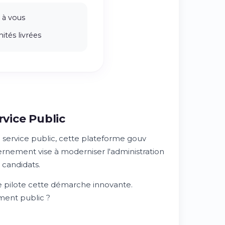
 à vous
ités livrées
rvice Public
u service public, cette plateforme gouv
rnement vise à moderniser l'administration
 candidats.
ue pilote cette démarche innovante.
ment public ?