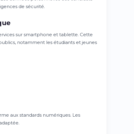
gences de sécurité.
que
services sur smartphone et tablette. Cette
publics, notamment les étudiants et jeunes
nforme aux standards numériques. Les
 adaptée.