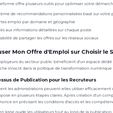
teforme offre plusieurs outils pour optimiser votre démarch
tème de recommandations personnalisées basé sur votre p
rtes emploi par domaine et géographie
ès aux informations détaillées sur chaque poste
sibilité de partager les offres sur les réseaux sociaux
user Mon Offre d'Emploi sur Choisir le S
ployeurs du secteur public bénéficient d'un espace dédié 
he s'inscrit dans la politique de transformation numérique d
ssus de Publication pour les Recruteurs
t les administrations peuvent-elles utiliser efficacement 
ose en plusieurs étapes claires. Après création d'un comp
nonce en précisant les conditions d'accès et les compétenc
en ligne guide les utilisateurs tout au long de la publicati