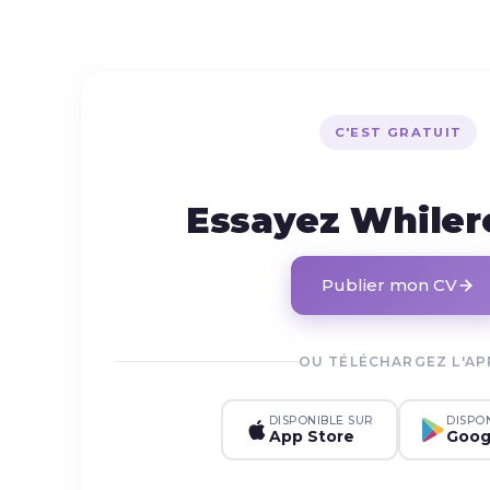
C'EST GRATUIT
Essayez While
Publier mon CV
OU TÉLÉCHARGEZ L'AP
DISPONIBLE SUR
DISPO
App Store
Goog