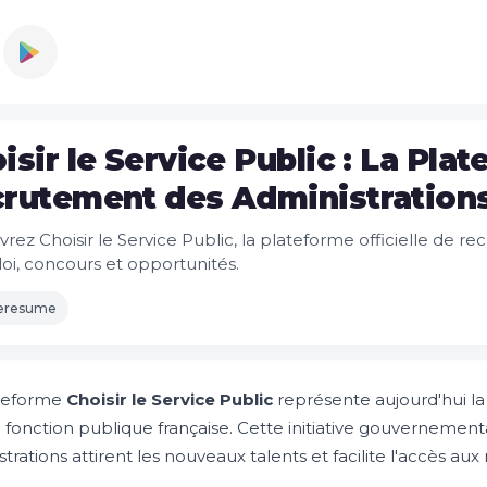
isir le Service Public : La Pla
rutement des Administrations
rez Choisir le Service Public, la plateforme officielle de re
oi, concours et opportunités.
leresume
ateforme
Choisir le Service Public
représente aujourd'hui l
a fonction publique française. Cette initiative gouvernemen
trations attirent les nouveaux talents et facilite l'accès au