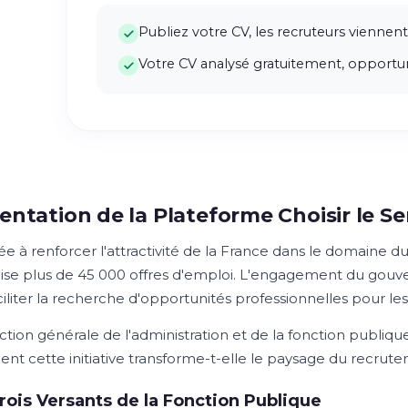
Publiez votre CV, les recruteurs viennent
Votre CV analysé gratuitement, opportun
entation de la Plateforme Choisir le Se
ée à renforcer l'attractivité de la France dans le domaine d
lise plus de 45 000 offres d'emploi. L'engagement du gouve
ciliter la recherche d'opportunités professionnelles pour les
ection générale de l'administration et de la fonction publiq
t cette initiative transforme-t-elle le paysage du recrute
rois Versants de la Fonction Publique