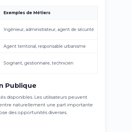
Exemples de Métiers
Ingénieur, administrateur, agent de sécurité
Agent territorial, responsable urbanisme
Soignant, gestionnaire, technicien
on Publique
s disponibles. Les utilisateurs peuvent
oncentre naturellement une part importante
pose des opportunités diverses.