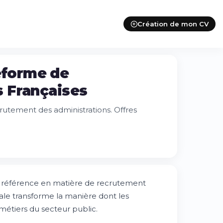
Création de mon CV
teforme de
 Françaises
crutement des administrations. Offres
a référence en matière de recrutement
tale transforme la manière dont les
x métiers du secteur public.