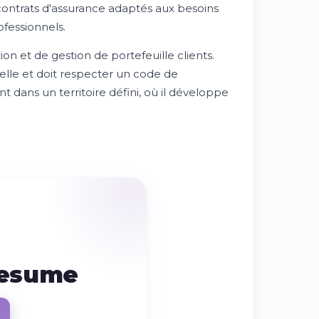
s contrats d'assurance adaptés aux besoins
ofessionnels.
on et de gestion de portefeuille clients.
elle et doit respecter un code de
 dans un territoire défini, où il développe
resume