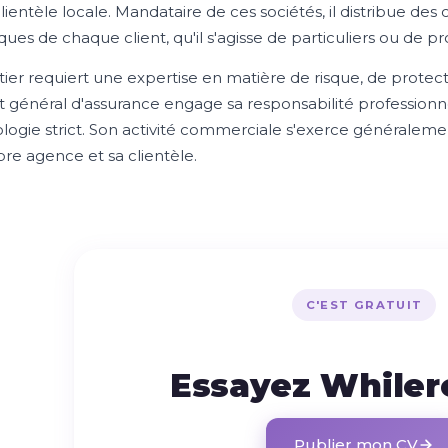
lientèle locale. Mandataire de ces sociétés, il distribue de
ques de chaque client, qu'il s'agisse de particuliers ou de pr
ier requiert une expertise en matière de risque, de protecti
t général d'assurance engage sa responsabilité professionn
logie strict. Son activité commerciale s'exerce généralement
pre agence et sa clientèle.
C'EST GRATUIT
Essayez While
Publier mon CV