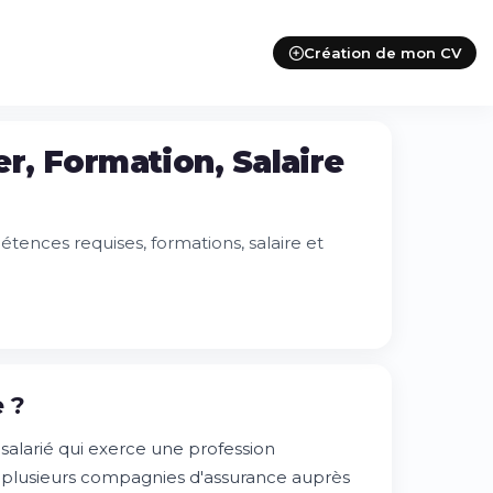
Création de mon CV
r, Formation, Salaire
tences requises, formations, salaire et
 ?
salarié qui exerce une profession
u plusieurs compagnies d'assurance auprès