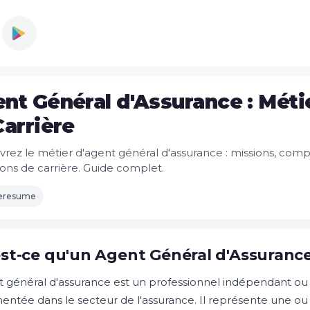
nt Général d'Assurance : Métie
Carrière
rez le métier d'agent général d'assurance : missions, compé
ions de carrière. Guide complet.
leresume
st-ce qu'un Agent Général d'Assurance
t général d'assurance est un professionnel indépendant ou 
entée dans le secteur de l'assurance. Il représente une o