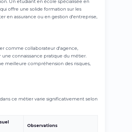
ion. Un etudiant en école spécialisée en
ui offre une solide formation sur les
ster en assurance ou en gestion d'entreprise,
er comme collaborateur d'agence,
r une connaissance pratique du métier.
une meilleure compréhension des risques,
ns ce métier varie significativement selon
suel
Observations