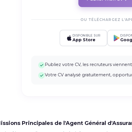
OU TÉLÉCHARGEZ L'AP
DISPONIBLE SUR
DISPO
App Store
Goog
Publiez votre CV, les recruteurs viennent
Votre CV analysé gratuitement, opportun
issions Principales de l'Agent Général d'Assur