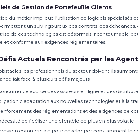
iels de Gestion de Portefeuille Clients
ice du métier implique l'utilisation de logiciels spécialisés d
 permettent un suivi rigoureux des contrats, des échéances, d
trise de ces technologies est désormais incontournable po
ce et conforme aux exigences réglementaires.
Défis Actuels Rencontrés par les Agen
obstacles les professionnels du secteur doivent-ils surmont
ance fait face à plusieurs défis majeurs :
concurrence accrue des assureurs en ligne et des distribu
bligation d'adaptation aux nouvelles technologies et à la tra
renforcement des réglementations et des exigences de co
nécessité de fidéliser une clientèle de plus en plus volatile
pression commerciale pour développer constamment le chif