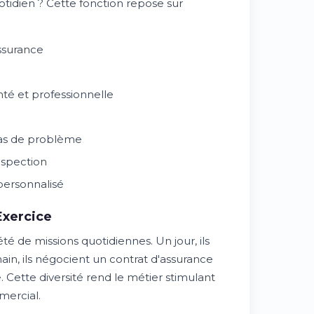
otidien ? Cette fonction repose sur
assurance
nté et professionnelle
cas de problème
ospection
 personnalisé
Exercice
é de missions quotidiennes. Un jour, ils
main, ils négocient un contrat d'assurance
 Cette diversité rend le métier stimulant
mercial.