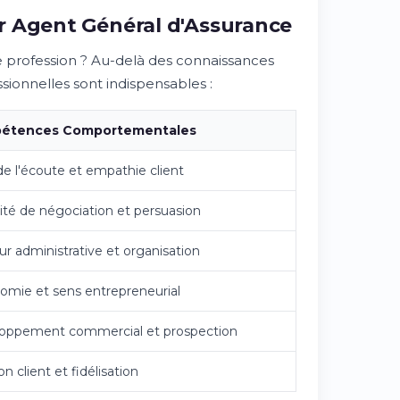
r Agent Général d'Assurance
e profession ? Au-delà des connaissances
sionnelles sont indispensables :
étences Comportementales
e l'écoute et empathie client
ité de négociation et persuasion
r administrative et organisation
omie et sens entrepreneurial
oppement commercial et prospection
on client et fidélisation