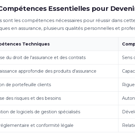
Compétences Essentielles pour Deveni
s sont les compétences nécessaires pour réussir dans cett
ques en assurance, plusieurs qualités personnelles et profes
étences Techniques
Comp
ise du droit de l'assurance et des contrats
Sens d
issance approfondie des produits d'assurance
Capac
on de portefeuille clients
Rigueu
se des risques et des besoins
Auton
ation de logiciels de gestion spécialisés
Dével
 réglementaire et conformité légale
Relati