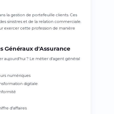
ans la gestion de portefeuille clients. Ces
es sinistres et de la relation commerciale.
ur exercer cette profession de manière
ts Généraux d'Assurance
er aujourd'hui ? Le métier d'agent général
teurs numériques
nsformation digitale
nformité
fre d'affaires