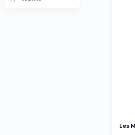
Les M