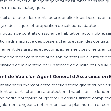
st le rôle exact d'un agent général d'assurance dans son qu
rs missions stratégiques :
ueil et écoute des clients pour identifier leurs besoins en 
lyse des risques et proposition de solutions adaptées
tribution de contrats d'assurance habitation, automobile, sa
tion administrative des dossiers clients et suivi des contrats
lement des sinistres et accompagnement des clients en 
eloppement commercial de son portefeuille clients et pr
élisation de la clientèle par un service de qualité et un suivi
int de Vue d'un Agent Général d'Assurance en 
ofessionnels exerçant cette fonction témoignent d'une variét
lent un particulier sur sa protection d'habitation ; le lende
ne petite entreprise ou gèrent un dossier sinistre complexe.
galement exigeant, notamment sur le plan humain et com