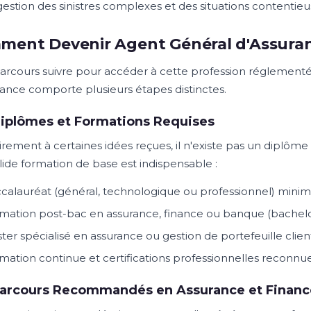
gestion des sinistres complexes et des situations contentie
ent Devenir Agent Général d'Assuran
arcours suivre pour accéder à cette profession réglement
rance comporte plusieurs étapes distinctes.
iplômes et Formations Requises
irement à certaines idées reçues, il n'existe pas un diplô
lide formation de base est indispensable :
calauréat (général, technologique ou professionnel) min
mation post-bac en assurance, finance ou banque (bachelor
ter spécialisé en assurance ou gestion de portefeuille clien
mation continue et certifications professionnelles reconnu
Parcours Recommandés en Assurance et Financ