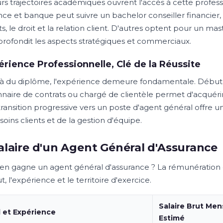
urs trajectoires académiques ouvrent l'accès à cette profess
nce et banque peut suivre un bachelor conseiller financier, q
s, le droit et la relation client. D'autres optent pour un ma
profondit les aspects stratégiques et commerciaux.
érience Professionnelle, Clé de la Réussite
à du diplôme, l'expérience demeure fondamentale. Début
nnaire de contrats ou chargé de clientèle permet d'acquéri
transition progressive vers un poste d'agent général offre 
oins clients et de la gestion d'équipe.
alaire d'un Agent Général d'Assurance
n gagne un agent général d'assurance ? La rémunération da
ut, l'expérience et le territoire d'exercice.
Salaire Brut Men
l et Expérience
Estimé