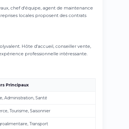
vaux, chef d'équipe, agent de maintenance
reprises locales proposent des contrats
yvalent. Hôte d'accueil, conseiller vente,
xpérience professionnelle intéressante.
rs Principaux
ie, Administration, Santé
e, Tourisme, Saisonnier
roalimentaire, Transport