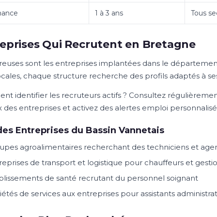
nance
1 à 3 ans
Tous se
eprises Qui Recrutent en Bretagne
uses sont les entreprises implantées dans le département
cales, chaque structure recherche des profils adaptés à ses
t identifier les recruteurs actifs ? Consultez régulièrement
x des entreprises et activez des alertes emploi personnalisé
es Entreprises du Bassin Vannetais
upes agroalimentaires recherchant des techniciens et age
reprises de transport et logistique pour chauffeurs et gesti
blissements de santé recrutant du personnel soignant
iétés de services aux entreprises pour assistants administrat