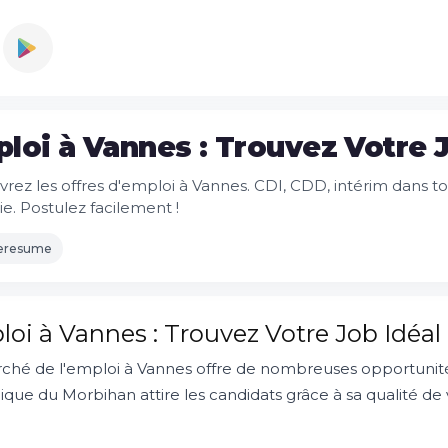
loi à Vannes : Trouvez Votre 
rez les offres d'emploi à Vannes. CDI, CDD, intérim dans t
ie. Postulez facilement !
leresume
oi à Vannes : Trouvez Votre Job Idéa
ché de l'emploi à Vannes offre de nombreuses opportunités 
ue du Morbihan attire les candidats grâce à sa qualité de vi