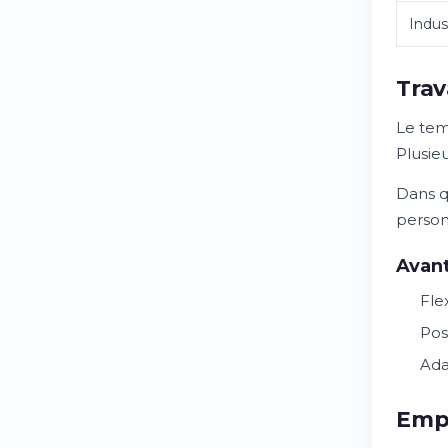
Indus
Trav
Le tem
Plusie
Dans q
person
Avant
Fle
Pos
Ada
Empl