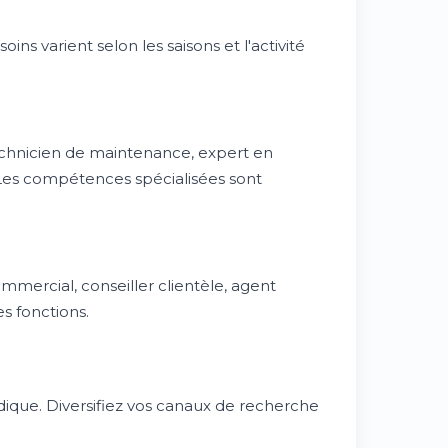
ins varient selon les saisons et l'activité
echnicien de maintenance, expert en
 Les compétences spécialisées sont
mercial, conseiller clientèle, agent
s fonctions.
que. Diversifiez vos canaux de recherche