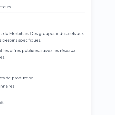
cteurs
 du Morbihan. Des groupes industriels aux
 besoins spécifiques.
 les offres publiées, suivez les réseaux
es.
nts de production
onnaires
ifs