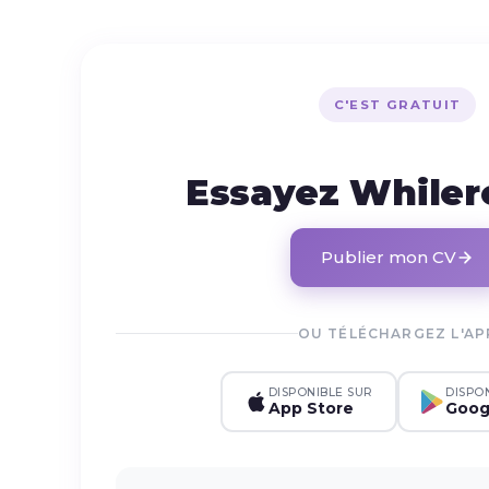
C'EST GRATUIT
Essayez While
Publier mon CV
OU TÉLÉCHARGEZ L'AP
DISPONIBLE SUR
DISPO
App Store
Goog