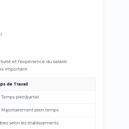
l
vité et l'expérience du salarié.
ix important.
s de Travail
- Temps plein/partiel
- Majoritairement plein temps
ables selon les établissements