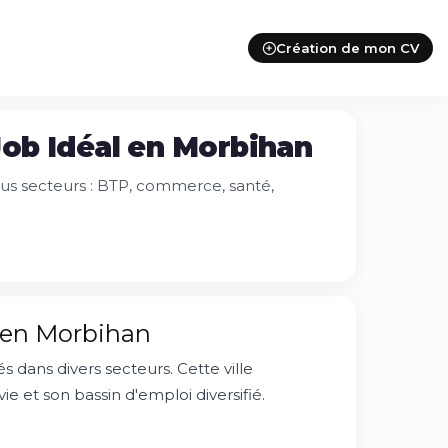
Création de mon CV
Job Idéal en Morbihan
ous secteurs : BTP, commerce, santé,
l en Morbihan
dans divers secteurs. Cette ville
e et son bassin d'emploi diversifié.