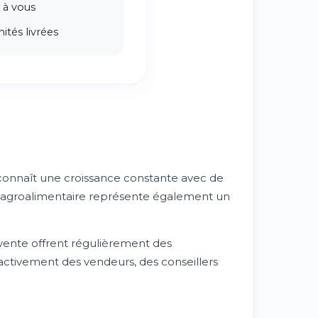
 à vous
ités livrées
connaît une croissance constante avec de
e agroalimentaire représente également un
vente offrent régulièrement des
activement des vendeurs, des conseillers