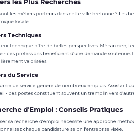
ers les Plus Recherchés
ont les métiers porteurs dans cette ville bretonne ? Les beso
ique locale.
ers Techniques
teur technique offre de belles perspectives. Mécanicien, t
té - ces professions bénéficient d'une demande soutenue.
ulièrement valorisées.
rs du Service
omie de service génère de nombreux emplois. Assistant com
eil - ces postes constituent souvent un tremplin vers d'autre
erche d'Emploi : Conseils Pratiques
ser sa recherche d'emploi nécessite une approche méthodi
sonnalisez chaque candidature selon l'entreprise visée.