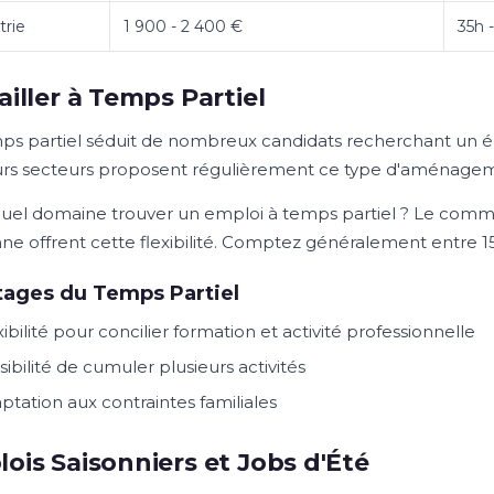
trie
1 900 - 2 400 €
35h 
ailler à Temps Partiel
ps partiel séduit de nombreux candidats recherchant un équi
urs secteurs proposent régulièrement ce type d'aménagem
uel domaine trouver un emploi à temps partiel ? Le commerce
ne offrent cette flexibilité. Comptez généralement entre 1
ages du Temps Partiel
xibilité pour concilier formation et activité professionnelle
sibilité de cumuler plusieurs activités
ptation aux contraintes familiales
ois Saisonniers et Jobs d'Été