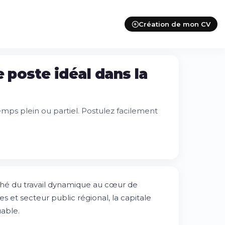
Création de mon CV
 poste idéal dans la
emps plein ou partiel. Postulez facilement
ché du travail dynamique au cœur de
s et secteur public régional, la capitale
uable.