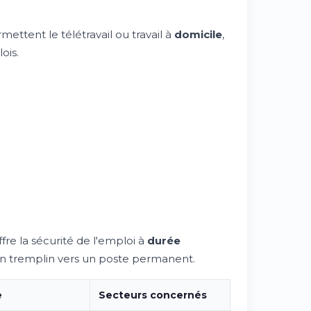
mettent le télétravail ou travail à
domicile
,
ois.
fre la sécurité de l'emploi à
durée
un tremplin vers un poste permanent.
e
Secteurs concernés