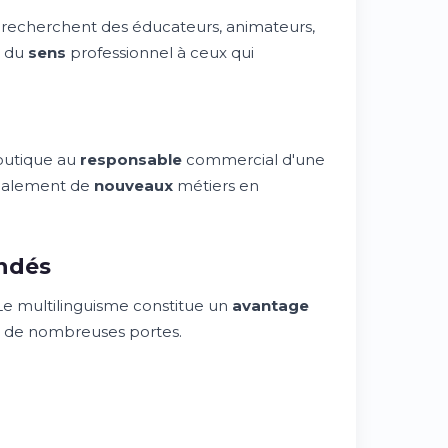
recherchent des éducateurs, animateurs,
e du
sens
professionnel à ceux qui
outique au
responsable
commercial d'une
 également de
nouveaux
métiers en
ndés
Le multilinguisme constitue un
avantage
re de nombreuses portes.