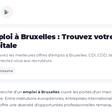
loi à Bruxelles : Trouvez votre
itale
rez les meilleures offres d'emploi à Bruxelles. CDI, CDD, t
nectez-vous aux recruteurs.
leresume
herche d'un
emploi à Bruxelles
ouvre les portes d'un mar
e. Entre institutions européennes, entreprises internationale
offre une diversité d'opportunités professionnelles remarq