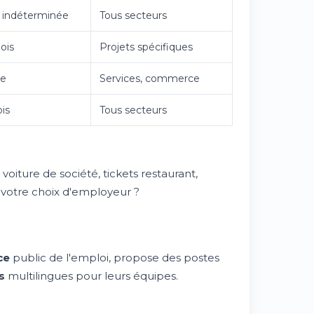
 indéterminée
Tous secteurs
ois
Projets spécifiques
le
Services, commerce
is
Tous secteurs
: voiture de société, tickets restaurant,
s votre choix d'employeur ?
ce
public de l'emploi, propose des postes
s
multilingues pour leurs équipes.