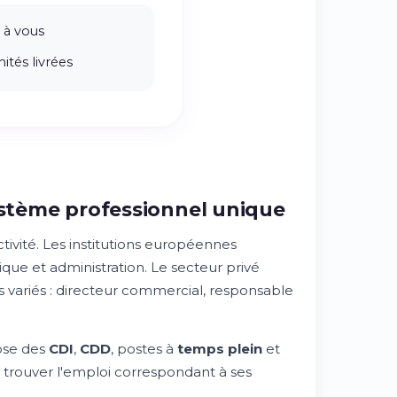
 à vous
ités livrées
système professionnel unique
ivité. Les institutions européennes
e et administration. Le secteur privé
 variés : directeur commercial, responsable
ose des
CDI
,
CDD
, postes à
temps plein
et
e trouver l'emploi correspondant à ses