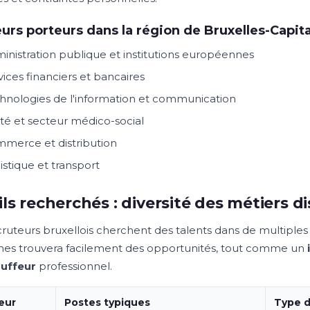
urs porteurs dans la région de Bruxelles-Capit
inistration publique et institutions européennes
vices financiers et bancaires
hnologies de l'information et communication
té et secteur médico-social
merce et distribution
istique et transport
ils recherchés : diversité des métiers d
cruteurs bruxellois cherchent des talents dans de multipl
es trouvera facilement des opportunités, tout comme un
uffeur
professionnel.
eur
Postes typiques
Type d