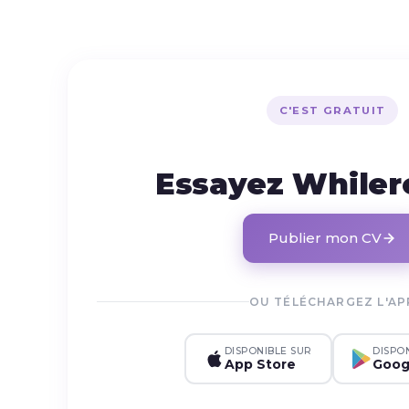
C'EST GRATUIT
Essayez While
Publier mon CV
OU TÉLÉCHARGEZ L'AP
DISPONIBLE SUR
DISPO
App Store
Goog