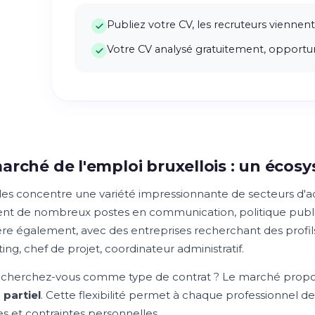
Publiez votre CV, les recruteurs viennent
Votre CV analysé gratuitement, opportun
arché de l'emploi bruxellois : un éco
les concentre une variété impressionnante de secteurs d'act
nt de nombreux postes en communication, politique publiqu
re également, avec des entreprises recherchant des profils
ng, chef de projet, coordinateur administratif.
cherchez-vous comme type de contrat ? Le marché prop
partiel
. Cette flexibilité permet à chaque professionnel d
es et contraintes personnelles.