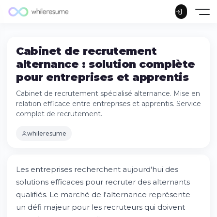
Cabinet de recrutement
alternance : solution complète
pour entreprises et apprentis
Cabinet de recrutement spécialisé alternance. Mise en
relation efficace entre entreprises et apprentis. Service
complet de recrutement.
whileresume
Les entreprises recherchent aujourd'hui des
solutions efficaces pour recruter des alternants
qualifiés. Le marché de l'alternance représente
Pourquoi choisir un cabinet de
recrutement spécialisé en alternance ?
un défi majeur pour les recruteurs qui doivent
Comment fonctionne le processus de