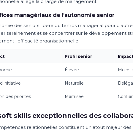
sionnelle allège la charge de management.
ices managériaux de l'autonomie senior
nomie des seniors libère du temps managérial pour d'autres
er sereinement et se concentrer sur le développement st
ment l'efficacité organisationnelle.
ct
Profil senior
Impact
nomie
Élevée
Moins 
d'initiative
Naturelle
Délégat
on des priorités
Maîtrisée
Confia
soft skills exceptionnelles des collabor
mpétences relationnelles constituent un atout majeur des 