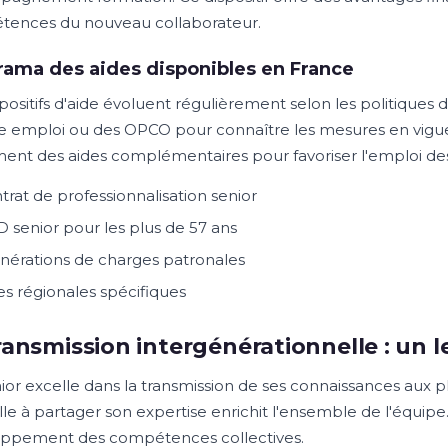
ences du nouveau collaborateur.
ama des aides disponibles en France
positifs d'aide évoluent régulièrement selon les politiques 
e emploi ou des OPCO pour connaître les mesures en vigue
ent des aides complémentaires pour favoriser l'emploi des
trat de professionnalisation senior
 senior pour les plus de 57 ans
nérations de charges patronales
es régionales spécifiques
ransmission intergénérationnelle : un
ior excelle dans la transmission de ses connaissances aux p
lle à partager son expertise enrichit l'ensemble de l'équipe
ppement des compétences collectives.