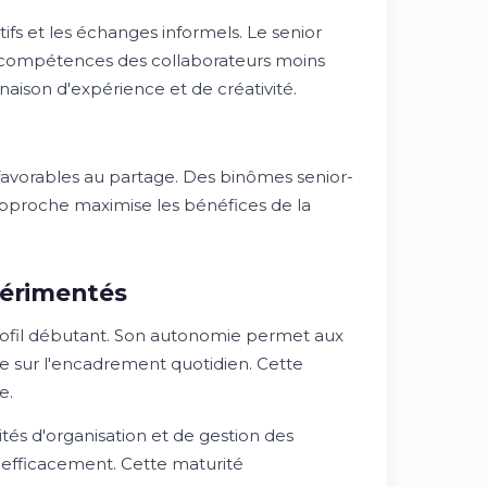
tifs et les échanges informels. Le senior
compétences des collaborateurs moins
aison d'expérience et de créativité.
s favorables au partage. Des binômes senior-
 approche maximise les bénéfices de la
périmentés
ofil débutant. Son autonomie permet aux
e sur l'encadrement quotidien. Cette
e.
és d'organisation et de gestion des
ps efficacement. Cette maturité