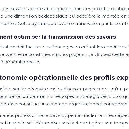
ransmission s'opère au quotidien, dans les projets collabora
e une dimension pédagogique qui accélère la montée en 
mentés. Cette dynamique favorise l'innovation par la combin
nt optimiser la transmission des savoirs
nisation doit faciliter ces échanges en créant les condition
 peuvent être constitués sur des projets spécifiques. Cette
té générationnelle.
tonomie opérationnelle des profils ex
didat senior nécessite moins d'accompagnement qu'un pr
rs de se concentrer sur les aspects stratégiques plutôt qu
ndance constitue un avantage organisationnel considérabl
rience professionnelle développe naturellement les capacit
tés. Un senior sait hiérarchiser ses tâches et gérer son tem