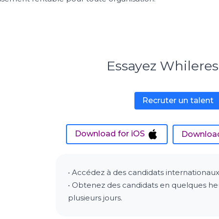
Essayez Whiler
Recruter un talent
Download for iOS
Download
• Accédez à des candidats internationaux
• Obtenez des candidats en quelques he
plusieurs jours.