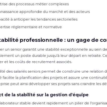
trise des processus métier complexes
naissance approfondie du marché et des acteurs
acité à anticiper les tendances sectorielles
ertise réglementaire et normative
tabilité professionnelle : un gage de c
er un senior garantit une stabilité exceptionnelle au sein d
lement un poste durable jusqu'à leur départ en retraite. C
er et les coûts de recrutement associés.
élité des salariés seniors permet de construire une relation 
té facilite la planification des projets et assure une continui
eprise peut ainsi développer ses projets sans craindre les dé
t de la stabilité sur la gestion d'équipe
laborateur stable devient rapidement un pilier de l'organisa