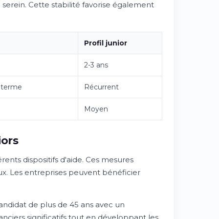
serein. Cette stabilité favorise également
Profil junior
2-3 ans
g terme
Récurrent
Moyen
iors
érents dispositifs d'aide. Ces mesures
x. Les entreprises peuvent bénéficier
candidat de plus de 45 ans avec un
ciers significatifs tout en développant les