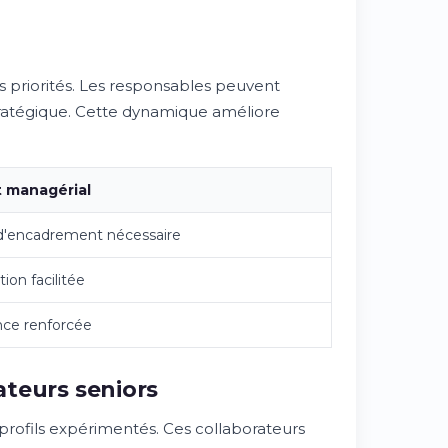
 priorités. Les responsables peuvent
ratégique. Cette dynamique améliore
 managérial
d'encadrement nécessaire
ion facilitée
nce renforcée
ateurs seniors
profils expérimentés. Ces collaborateurs