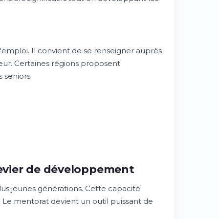
d'emploi. Il convient de se renseigner auprès
ur. Certaines régions proposent
 seniors.
 levier de développement
lus jeunes générations. Cette capacité
. Le mentorat devient un outil puissant de