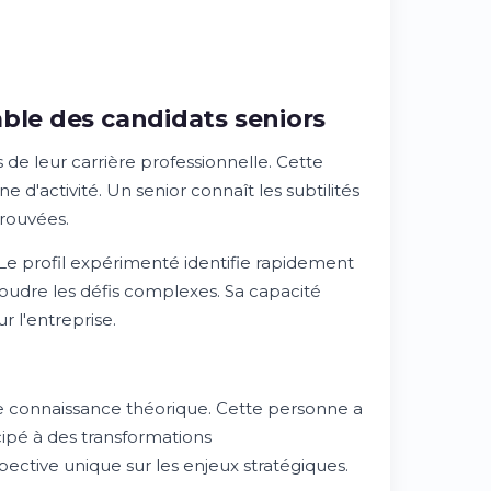
ble des candidats seniors
de leur carrière professionnelle. Cette
d'activité. Un senior connaît les subtilités
prouvées.
Le profil expérimenté identifie rapidement
oudre les défis complexes. Sa capacité
r l'entreprise.
e connaissance théorique. Cette personne a
cipé à des transformations
ective unique sur les enjeux stratégiques.