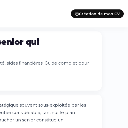
Création de mon CV
enior qui
ité, aides financières. Guide complet pour
atégique souvent sous-exploitée par les
utée considérable, tant sur le plan
ucher un senior constitue un