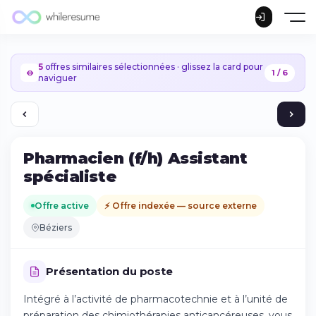
5
offres similaires sélectionnées · glissez la card pour
1 / 6
naviguer
Pharmacien (f/h) Assistant
spécialiste
Offre active
⚡ Offre indexée — source externe
Béziers
Présentation du poste
Intégré à l’activité de pharmacotechnie et à l’unité de
Continuer sur iPhone
préparation des chimiothérapies anticancéreuses, vous