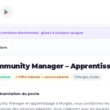
s similaires sélectionnées · glissez la card pour naviguer
dent
munity Manager – Apprentis
 active
⚡ Offre indexée — source externe
Morges, Suisse
ésentation du poste
ty Manager en apprentissage à Morges, vous coordonnez les ac
oposer des solutions adaptées. Vous collaborez avec les équipes in