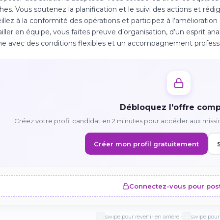
hes. Vous soutenez la planification et le suivi des actions et réd
illez à la conformité des opérations et participez à l’améliorat
ailler en équipe, vous faites preuve d’organisation, d’un esprit ana
e avec des conditions flexibles et un accompagnement professi
Débloquez l'offre comp
Créez votre profil candidat en 2 minutes pour accéder aux missi
Créer mon profil gratuitement
Connectez-vous pour pos
swipe pour revenir en arrière ·
swipe pour 
←
→