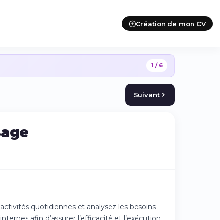
Création de mon CV
1 / 6
Suivant
sage
tivités quotidiennes et analysez les besoins
ternes afin d’assurer l’efficacité et l’exécution