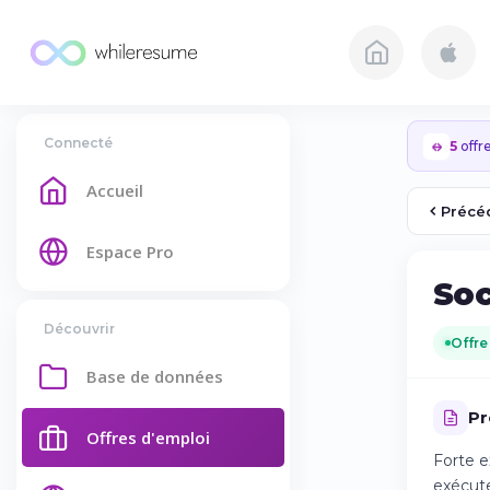
Connecté
5
offre
Accueil
Précé
Espace Pro
Soc
Découvrir
Offre
Base de données
Pr
Offres d'emploi
Forte e
exécute