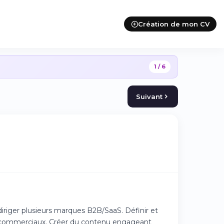
Création de mon CV
1 / 6
Suivant
diriger plusieurs marques B2B/SaaS. Définir et
 et commerciaux. Créer du contenu engageant