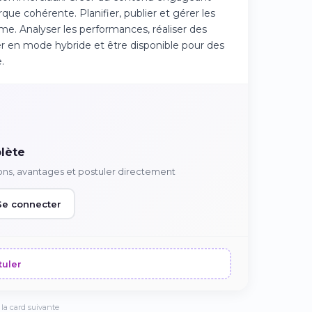
que cohérente. Planifier, publier et gérer les
. Analyser les performances, réaliser des
ler en mode hybride et être disponible pour des
.
lète
ons, avantages et postuler directement
Se connecter
tuler
la card suivante