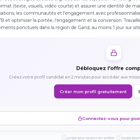
ormat (texte, visuels, vidéo courte) et assurer une identité de mar
ations, les communautés et l’engagement avec professionnalisme
/B et optimiser la portée, l’engagement et la conversion. Travail
ments ponctuels dans la région de Gand, au moins 1 jour sur site
Débloquez l'offre comp
Créez votre profil candidat en 2 minutes pour accéder aux missi
Créer mon profil gratuitement
Connectez-vous pour pos
swipe pour revenir en arrière ·
swipe pour 
←
→