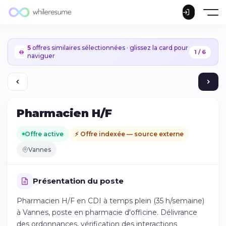
5
offres similaires sélectionnées · glissez la card pour
1 / 6
naviguer
Pharmacien H/F
Offre active
⚡ Offre indexée — source externe
Vannes
Présentation du poste
Pharmacien H/F en CDI à temps plein (35 h/semaine)
à Vannes, poste en pharmacie d'officine. Délivrance
Continuer sur iPhone
des ordonnances, vérification des interactions