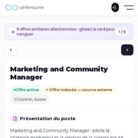
5
offres similaires sélectionnées · glissez la card pour
1 / 6
naviguer
Marketing and Community
Manager
Offre active
⚡ Offre indexée — source externe
Cointrin, Suisse
Présentation du poste
Marketing and Community Manager : pilote la
Continuer sur iPhone
stratégie marketing et la gestion de la communauté.