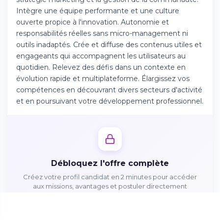
Téléchargez l'app sur l'App Store
Intègre une équipe performante et une culture
ouverte propice à l'innovation. Autonomie et
responsabilités réelles sans micro-management ni
Continuer sur Android
outils inadaptés. Crée et diffuse des contenus utiles et
Téléchargez l'app sur Google Play
engageants qui accompagnent les utilisateurs au
quotidien. Relevez des défis dans un contexte en
évolution rapide et multiplateforme. Élargissez vos
compétences en découvrant divers secteurs d'activité
et en poursuivant votre développement professionnel.
Se connecter sur le web
Accédez à votre compte depuis votre
navigateur
Débloquez l'offre complète
Créez votre profil candidat en 2 minutes pour accéder
aux missions, avantages et postuler directement
Créer mon profil gratuitement